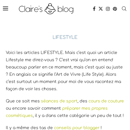
LIFESTYLE
Voici les articles LIFESTYLE. Mais c’est quoi un article
Lifestyle me direz-vous ? C’est vrai qu’on en entend
beaucoup parler en ce moment, mais c’est quoi au juste
? En anglais ce signifie l’Art de Vivre (Life Style). Alors
c’est surtout un moment pour moi de vous racontez ma
façon de voir les choses.
Que ce soit mes
séances de sport
, des
cours de couture
ou encore savoir comment
préparer mes propres
cosmétiques
, il y a dans cette catégorie un peu de tout !
Il y a même des tas de
conseils pour blogger
!