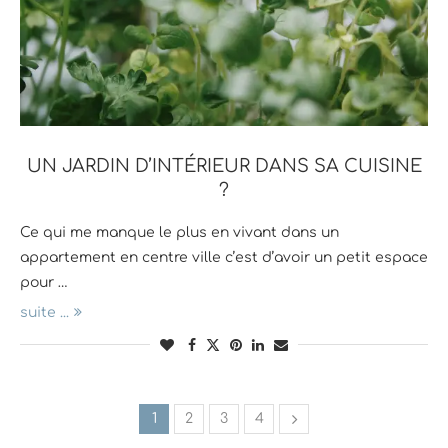
UN JARDIN D’INTÉRIEUR DANS SA CUISINE
?
Ce qui me manque le plus en vivant dans un
appartement en centre ville c’est d’avoir un petit espace
pour …
suite ...
1
2
3
4