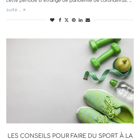
cette période si étrange de pandémie de coronavirus. …
suite ...
LES CONSEILS POUR FAIRE DU SPORT À LA