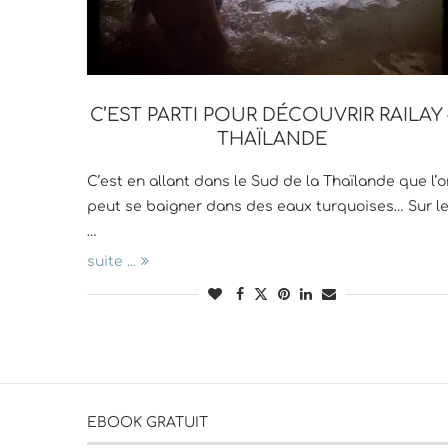
C’EST PARTI POUR DÉCOUVRIR RAILAY 
THAÏLANDE
C’est en allant dans le Sud de la Thaïlande que l’o
peut se baigner dans des eaux turquoises… Sur l
…
suite ...
EBOOK GRATUIT