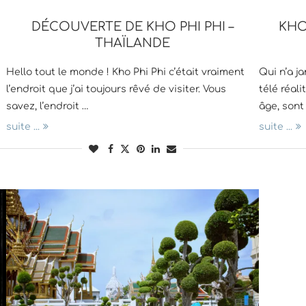
DÉCOUVERTE DE KHO PHI PHI –
KHO
THAÏLANDE
Hello tout le monde ! Kho Phi Phi c’était vraiment
Qui n’a j
l’endroit que j’ai toujours rêvé de visiter. Vous
télé réal
savez, l’endroit …
âge, sont 
suite ...
suite ...