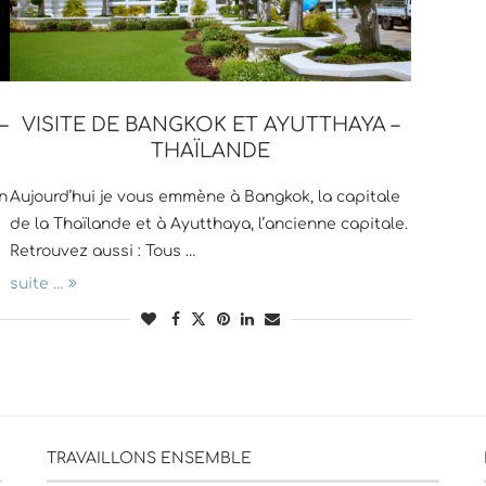
–
VISITE DE BANGKOK ET AYUTTHAYA –
THAÏLANDE
n
Aujourd’hui je vous emmène à Bangkok, la capitale
e
de la Thaïlande et à Ayutthaya, l’ancienne capitale.
Retrouvez aussi : Tous …
suite ...
TRAVAILLONS ENSEMBLE