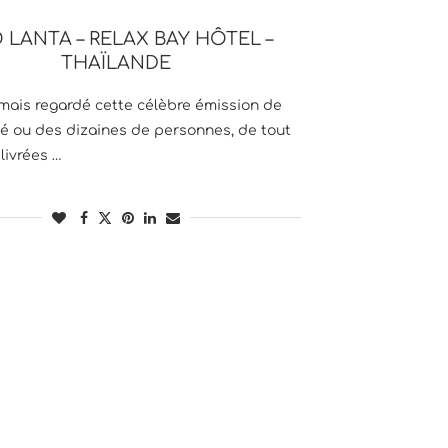
 LANTA – RELAX BAY HÔTEL –
THAÏLANDE
amais regardé cette célèbre émission de
ité ou des dizaines de personnes, de tout
livrées …