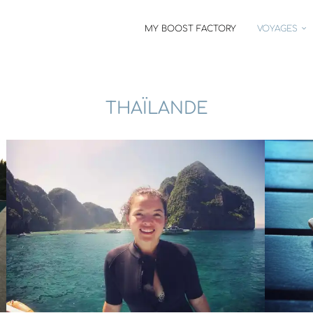
MY BOOST FACTORY
VOYAGES
THAÏLANDE