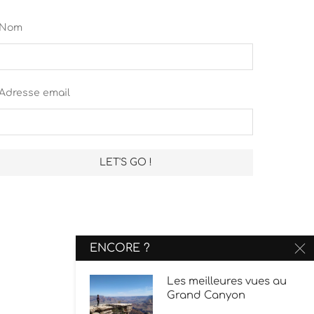
Nom
Adresse email
ENCORE ?
Les meilleures vues au
Grand Canyon