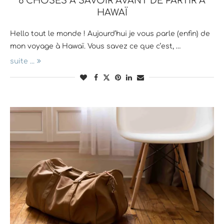
6 CHOSES À SAVOIR AVANT DE PARTIR À
HAWAÏ
Hello tout le monde ! Aujourd’hui je vous parle (enfin) de
mon voyage à Hawaï. Vous savez ce que c’est, …
suite ...