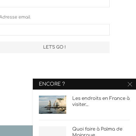
Adresse email
ENCORE ?
Les endroits en France à
visiter...
Quoi faire à Palma de
Majorque...