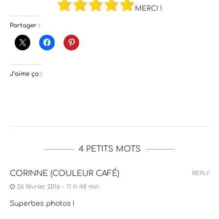
MERCI !
Partager :
J’aime ça :
4 PETITS MOTS
CORINNE (COULEUR CAFÉ)
REPLY
26 février 2016 - 11 h 48 min
Superbes photos !