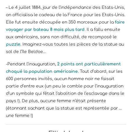
– Le 4 juillet 1884, jour de l’indépendance des Etats-Unis,
on officialisa le cadeau de la France pour les Etats-Unis.
Elle fut ensuite découpée en 350 morceaux pour la
faire
voyager par bateau 8 mois plus tard
. Il a fallu ensuite
aux américains, sans non difficulté, de recomposé le
puzzle
. Imaginez-vous toutes les pièces de la statue au
sol de l’île Beldoe…
-Pendant l’inauguration,
2 points ont particulièrement
choqué la population américaine
. Tout d’abord, sur les
600 personnes invités, aucun homme noir ne faisait
partie d’entre eux (un peu le comble pour l’inauguration
d’un symbole qui fêtait l’abolition de l’esclavage dans le
pays !). De plus, aucune femme n’était présente
(étonnant sachant que la statue est représentée par …
une femme !)