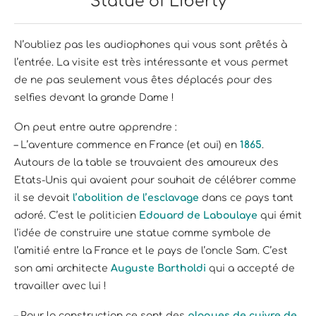
Statue of Liberty
N’oubliez pas les audiophones qui vous sont prêtés à
l’entrée. La visite est très intéressante et vous permet
de ne pas seulement vous êtes déplacés pour des
selfies devant la grande Dame !
On peut entre autre apprendre :
– L’aventure commence en France (et oui) en
1865
.
Autours de la table se trouvaient des amoureux des
Etats-Unis qui avaient pour souhait de célébrer comme
il se devait
l’abolition de l’esclavage
dans ce pays tant
adoré. C’est le politicien
Edouard de Laboulaye
qui émit
l’idée de construire une statue comme symbole de
l’amitié entre la France et le pays de l’oncle Sam. C’est
son ami architecte
Auguste Bartholdi
qui a accepté de
travailler avec lui !
– Pour la construction ce sont des
plaques de cuivre de