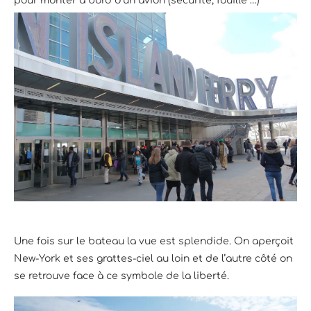
pour monter à bord d’un avion (sécurité, fouille …)
Une fois sur le bateau la vue est splendide. On aperçoit
New-York et ses grattes-ciel au loin et de l’autre côté on
se retrouve face à ce symbole de la liberté.