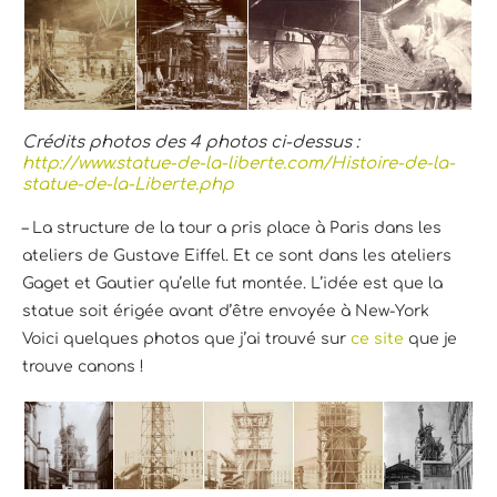
Crédits photos des 4 photos ci-dessus :
http://www.statue-de-la-liberte.com/Histoire-de-la-
statue-de-la-Liberte.php
– La structure de la tour a pris place à Paris dans les
ateliers de Gustave Eiffel. Et ce sont dans les ateliers
Gaget et Gautier qu’elle fut montée. L’idée est que la
statue soit érigée avant d’être envoyée à New-York
Voici quelques photos que j’ai trouvé sur
ce site
que je
trouve canons !