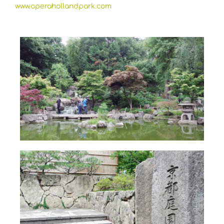
www.operahollandpark.com