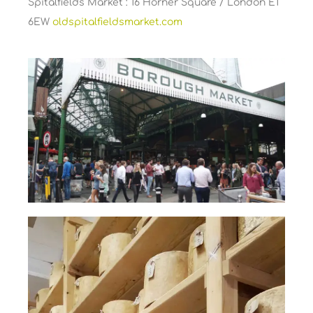
Spitalfields Market : 16 Horner Square / London E1
6EW
oldspitalfieldsmarket.com