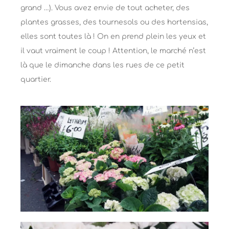
grand …). Vous avez envie de tout acheter, des
plantes grasses, des tournesols ou des hortensias,
elles sont toutes là ! On en prend plein les yeux et
il vaut vraiment le coup ! Attention, le marché n’est
là que le dimanche dans les rues de ce petit
quartier.