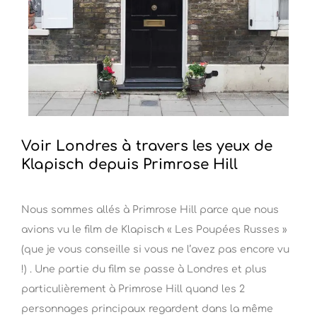
Voir Londres à travers les yeux de
Klapisch depuis Primrose Hill
Nous sommes allés à Primrose Hill parce que nous
avions vu le film de Klapisch « Les Poupées Russes »
(que je vous conseille si vous ne l’avez pas encore vu
!) . Une partie du film se passe à Londres et plus
particulièrement à Primrose Hill quand les 2
personnages principaux regardent dans la même