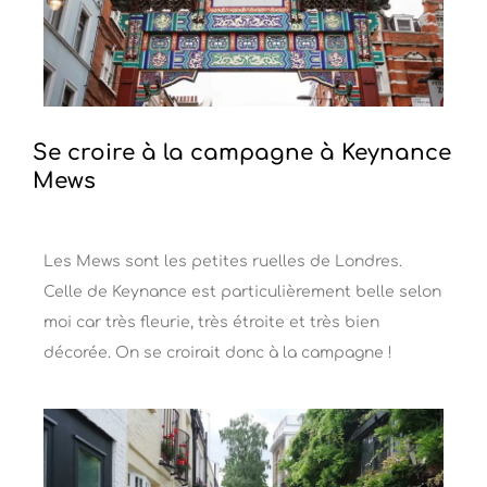
Se croire à la campagne à Keynance
Mews
Les Mews sont les petites ruelles de Londres.
Celle de Keynance est particulièrement belle selon
moi car très fleurie, très étroite et très bien
décorée. On se croirait donc à la campagne !