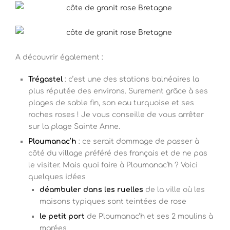
A découvrir également :
Trégastel
: c’est une des stations balnéaires la
plus réputée des environs. Surement grâce à ses
plages de sable fin, son eau turquoise et ses
roches roses ! Je vous conseille de vous arrêter
sur la plage Sainte Anne.
Ploumanac’h
: ce serait dommage de passer à
côté du village préféré des français et de ne pas
le visiter. Mais quoi faire à Ploumanac’h ? Voici
quelques idées
déambuler dans les ruelles
de la ville où les
maisons typiques sont teintées de rose
le petit port
de Ploumanac’h et ses 2 moulins à
marées