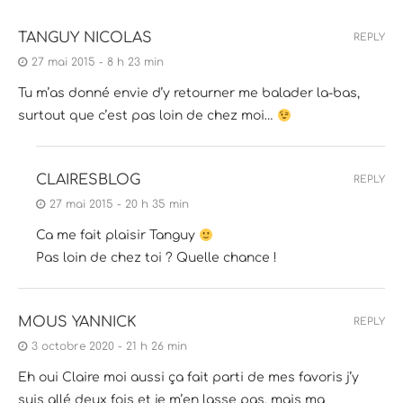
TANGUY NICOLAS
REPLY
27 mai 2015 - 8 h 23 min
Tu m’as donné envie d’y retourner me balader la-bas,
surtout que c’est pas loin de chez moi…
CLAIRESBLOG
REPLY
27 mai 2015 - 20 h 35 min
Ca me fait plaisir Tanguy
Pas loin de chez toi ? Quelle chance !
MOUS YANNICK
REPLY
3 octobre 2020 - 21 h 26 min
Eh oui Claire moi aussi ça fait parti de mes favoris j’y
suis allé deux fois et je m’en lasse pas, mais ma