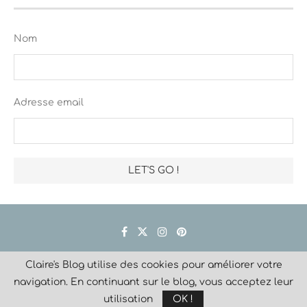
Nom
Adresse email
Claire's Blog utilise des cookies pour améliorer votre
Créé avec
navigation. En continuant sur le blog, vous acceptez leur
@2023 Claire Lascaux. Tous droits réservés.
utilisation
OK !