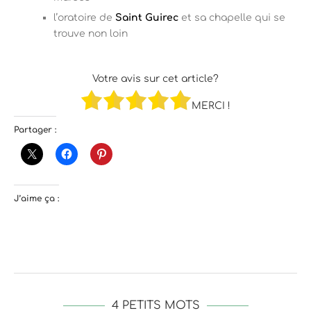
l’oratoire de
Saint Guirec
et sa chapelle qui se
trouve non loin
Votre avis sur cet article?
MERCI !
Partager :
J’aime ça :
4 PETITS MOTS