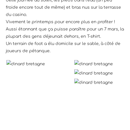
belle journée au soleil, les pieds dans l’eau (un peu
froide encore tout de même) et bras nus sur la terrasse
du casino.
Vivement le printemps pour encore plus en profiter !
Aussi étonnant que ça puisse paraître pour un 7 mars, la
plupart des gens déjeunait dehors, en T-shirt.
Un terrain de foot a élu domicile sur le sable, à côté de
joueurs de pétanque.