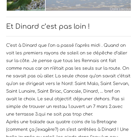
Et Dinard c’est pas loin !
C’est à Dinard que l’on a passé l’après midi . Quand on
voit les premiers rayons de soleil on se dépêche d’aller
sur la côte. Je pense que tous les Rennais ont fait
comme nous car on n’était pas les seuls sur la route. On
ne savait pas où aller. La seule chose qu’on savait c’était
qu’on se dirigeait vers le Nord: Saint Malo, Saint Servan,
Saint Lunaire, Saint Briac, Cancale, Dinard, … bref on
avait le choix. Le seul objectif: déjeuner dehors. Pas si
simple de trouver un restau 1.ouvert un 7 mars 2.avec
une terrasse 3.qui ne soit pas trop cher.
Après une balade aux quatre coins de la Bretagne
(comment ça j’exagère?) on s’est arrêtées à Dinard ! Une