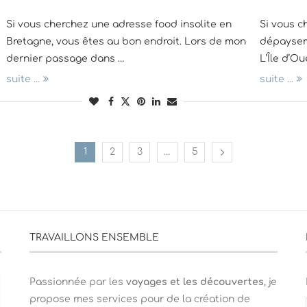
Si vous cherchez une adresse food insolite en
Si vous c
Bretagne, vous êtes au bon endroit. Lors de mon
dépayseme
dernier passage dans …
L’Île d’Ou
suite ...
suite ...
1
2
3
…
5
TRAVAILLONS ENSEMBLE
Passionnée par les
voyages et les découvertes
, je
propose mes services pour de la création de