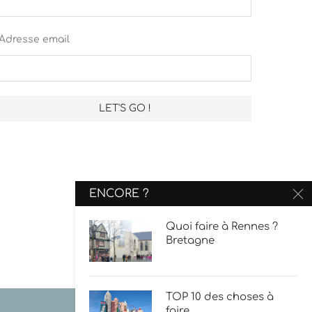
Adresse email
ENCORE ?
Quoi faire à Rennes ?
Bretagne
TOP 10 des choses à
faire...