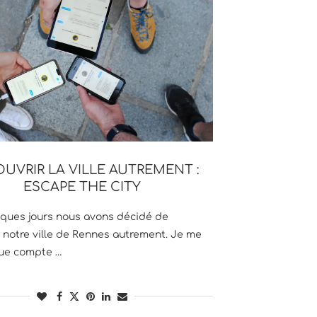
UVRIR LA VILLE AUTREMENT :
ESCAPE THE CITY
elques jours nous avons décidé de
 notre ville de Rennes autrement. Je me
due compte …