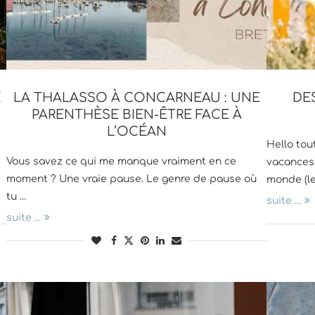
E
LA THALASSO À CONCARNEAU : UNE
DE
PARENTHÈSE BIEN-ÊTRE FACE À
L’OCÉAN
Hello tou
Vous savez ce qui me manque vraiment en ce
vacances 
moment ? Une vraie pause. Le genre de pause où
monde (le
tu …
suite ...
suite ...