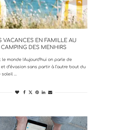
S VACANCES EN FAMILLE AU
CAMPING DES MENHIRS
t le monde !Aujourd’hui on parle de
et d’évasion sans partir à l’autre bout du
 soleil …