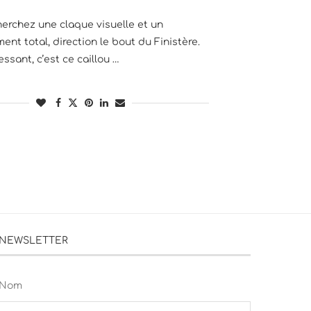
herchez une claque visuelle et un
nt total, direction le bout du Finistère.
essant, c’est ce caillou …
NEWSLETTER
Nom