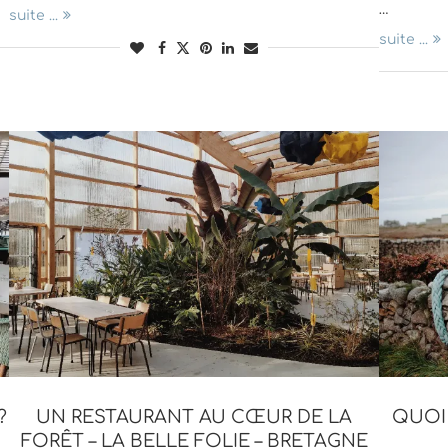
…
suite ...
suite ...
?
UN RESTAURANT AU CŒUR DE LA
QUOI 
FORÊT – LA BELLE FOLIE – BRETAGNE