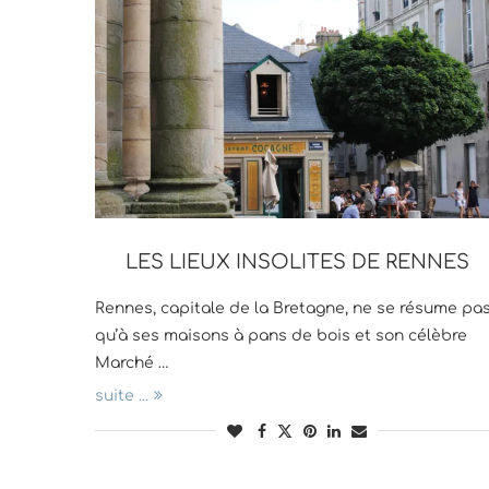
LES LIEUX INSOLITES DE RENNES
Rennes, capitale de la Bretagne, ne se résume pa
qu’à ses maisons à pans de bois et son célèbre
Marché …
suite ...