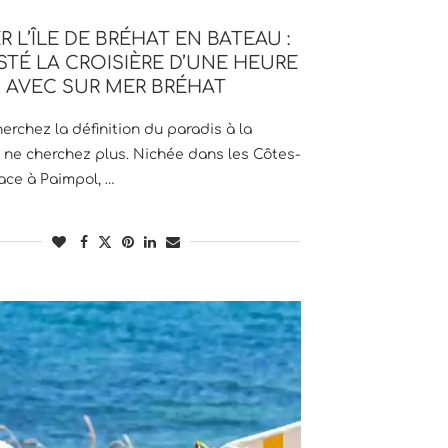
ER L’ÎLE DE BRÉHAT EN BATEAU :
ESTÉ LA CROISIÈRE D’UNE HEURE
AVEC SUR MER BRÉHAT
herchez la définition du paradis à la
 ne cherchez plus. Nichée dans les Côtes-
face à Paimpol, …