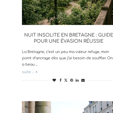
NUIT INSOLITE EN BRETAGNE : GUID
POUR UNE ÉVASION RÉUSSIE
La Bretagne, c’est un peu ma valeur refuge, mon
point d’ancrage dès que j’ai besoin de souffler. On
a beau …
suite ...