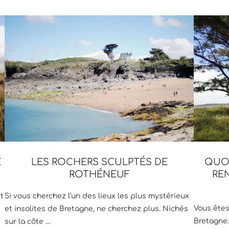
E
LES ROCHERS SCULPTÉS DE
QUOI
ROTHÉNEUF
RE
t
Si vous cherchez l’un des lieux les plus mystérieux
Vous êtes
et insolites de Bretagne, ne cherchez plus. Nichés
Bretagne. 
sur la côte …