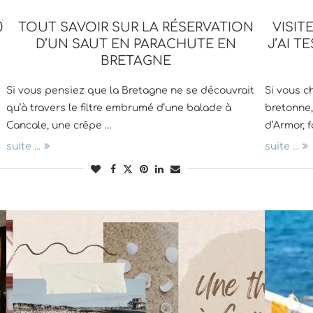
0
TOUT SAVOIR SUR LA RÉSERVATION
VISIT
D’UN SAUT EN PARACHUTE EN
J’AI T
BRETAGNE
Si vous pensiez que la Bretagne ne se découvrait
Si vous c
qu’à travers le filtre embrumé d’une balade à
bretonne,
Cancale, une crêpe …
d’Armor, 
suite ...
suite ...