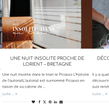
UNE NUIT INSOLITE PROCHE DE
DÉCO
LORIENT – BRETAGNE
s
Une nuit insolite dans le train le Picasso L’histoire
Il y a qu
de l’autorailL’autorail est surnommé Picasso en
découvrir
raison de sa cabine de …
suis ren
suite ...
suite ...