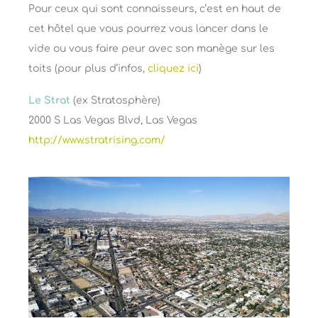
Pour ceux qui sont connaisseurs, c’est en haut de
cet hôtel que vous pourrez vous lancer dans le
vide ou vous faire peur avec son manège sur les
toits (pour plus d’infos,
cliquez ici
)
Le Strat
(ex Stratosphère)
2000 S Las Vegas Blvd, Las Vegas
http://www.stratrising.com/