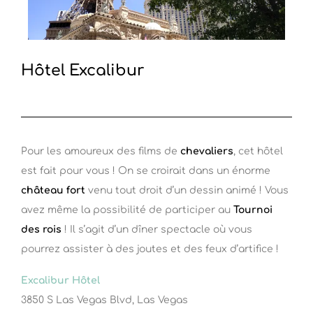
Hôtel Excalibur
Pour les amoureux des films de
chevaliers
, cet hôtel
est fait pour vous ! On se croirait dans un énorme
château fort
venu tout droit d’un dessin animé ! Vous
avez même la possibilité de participer au
Tournoi
des rois
! Il s’agit d’un dîner spectacle où vous
pourrez assister à des joutes et des feux d’artifice !
Excalibur Hôtel
3850 S Las Vegas Blvd, Las Vegas