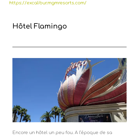
https://excalibur.mgmresorts.com/
Hôtel Flamingo
Encore un hôtel un peu fou. A l’époque de sa