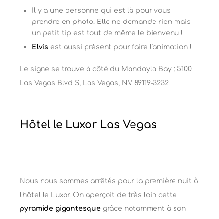
Il y a une personne qui est là pour vous
prendre en photo. Elle ne demande rien mais
un petit tip est tout de même le bienvenu !
Elvis
est aussi présent pour faire l’animation !
Le signe se trouve à côté du Mandayla Bay :
5100
Las Vegas Blvd S
,
Las Vegas, NV 89119-3232
Hôtel le Luxor Las Vegas
Nous nous sommes arrêtés pour la première nuit à
l’hôtel le Luxor. On aperçoit de très loin cette
pyramide gigantesque
grâce notamment à son