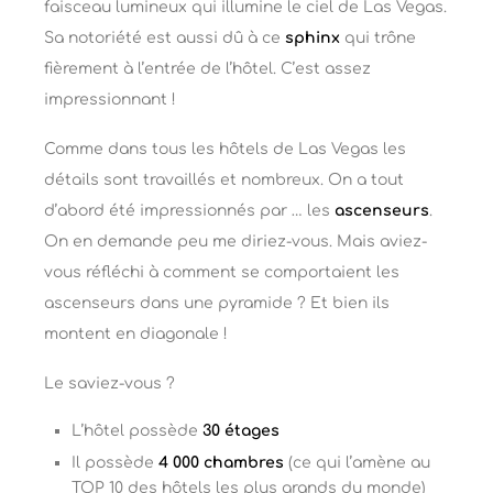
faisceau lumineux qui illumine le ciel de Las Vegas.
Sa notoriété est aussi dû à ce
sphinx
qui trône
fièrement à l’entrée de l’hôtel. C’est assez
impressionnant !
Comme dans tous les hôtels de Las Vegas les
détails sont travaillés et nombreux. On a tout
d’abord été impressionnés par … les
ascenseurs
.
On en demande peu me diriez-vous. Mais aviez-
vous réfléchi à comment se comportaient les
ascenseurs dans une pyramide ? Et bien ils
montent en diagonale !
Le saviez-vous ?
L’hôtel possède
30 étages
Il possède
4 000 chambres
(ce qui l’amène au
TOP 10 des hôtels les plus grands du monde)