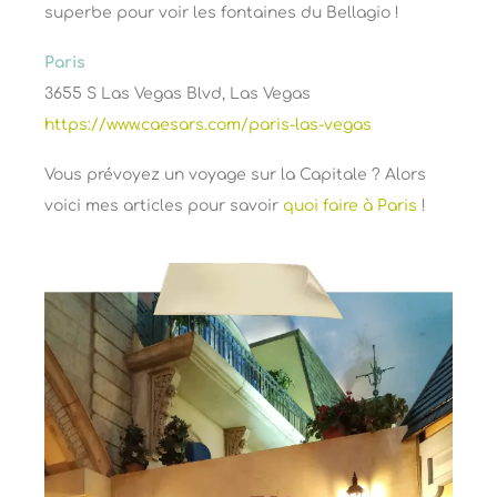
superbe pour voir les fontaines du Bellagio !
Paris
3655 S Las Vegas Blvd, Las Vegas
https://www.caesars.com/paris-las-vegas
Vous prévoyez un voyage sur la Capitale ? Alors
voici mes articles pour savoir
quoi faire à Paris
!