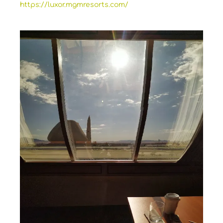
https://luxor.mgmresorts.com/