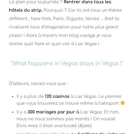
Le plan pour la journée ?
Rentrer dans tous les
hôtels du strip.
Pourquoi ? Car ils ont tous un thème
différent : New-York, Paris, l’Egypte, Venise … Bref ils
rivalisent tous d’imagination pour notre plus grand
plaisir ! Alors à travers mon blog voyage je vous
donne quoi faire et quoi voir à Las Vegas !
"What happens in Vegas stays in Vegas !"
D’ailleurs, saviez-vous que :
Il y a plus de
120 casinos
à Las Vegas. Le premier
que vous trouverez se trouve même à l’aéroport
Il y a
300 mariages par jour
à
Las Vegas. Et non,
nous ne nous sommes pas mariés ! On voulait
Elvis mais il était overbooké (#joke)