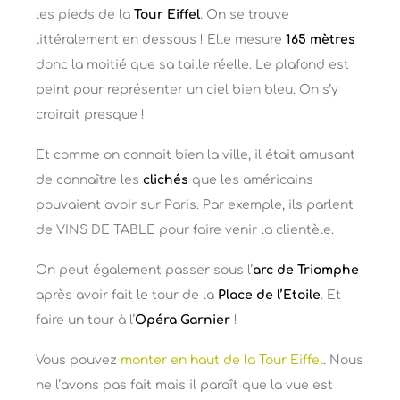
les pieds de la
Tour Eiffel
. On se trouve
littéralement en dessous ! Elle mesure
165 mètres
donc la moitié que sa taille réelle. Le plafond est
peint pour représenter un ciel bien bleu. On s’y
croirait presque !
Et comme on connait bien la ville, il était amusant
de connaître les
clichés
que les américains
pouvaient avoir sur Paris. Par exemple, ils parlent
de VINS DE TABLE pour faire venir la clientèle.
On peut également passer sous l’
arc de Triomphe
après avoir fait le tour de la
Place de l’Etoile
. Et
faire un tour à l’
Opéra Garnier
!
Vous pouvez
monter en haut de la Tour Eiffel
. Nous
ne l’avons pas fait mais il paraît que la vue est