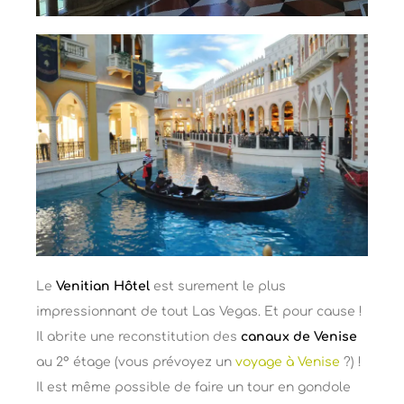
Le
Venitian Hôtel
est surement le plus
impressionnant de tout Las Vegas. Et pour cause !
Il abrite une reconstitution des
canaux de Venise
au 2° étage (vous prévoyez un
voyage à Venise
?) !
Il est même possible de faire un tour en gondole