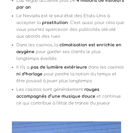
Las Vegas accueille plus de
4 millions de visiteurs
par an
Le Nevada est le seul état des Etats-Unis à
accepter la
prostitution
. C’est aussi pour cela que
vous pourrez apercevoir des publicités olé-olé
aux abords des rues
Dans les casinos, la
climatisation est enrichie en
oxygène
pour garder ses clients le plus
longtemps éveillés
Il n’y a
pas de lumière extérieure
dans les casinos
ni d’horloge
pour perdre la notion du temps et
être poussé à jouer plus longtemps
Les casinos sont généralement
rouges
accompagnés d’une musique douce
et continue
ce qui contribue à l’état de transe du joueur