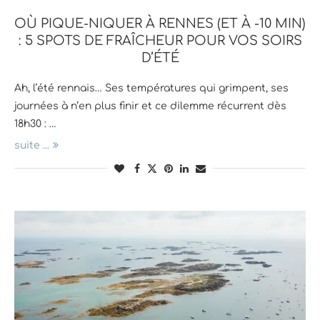
OÙ PIQUE-NIQUER À RENNES (ET À -10 MIN)
: 5 SPOTS DE FRAÎCHEUR POUR VOS SOIRS
D’ÉTÉ
Ah, l’été rennais… Ses températures qui grimpent, ses
journées à n’en plus finir et ce dilemme récurrent dès
18h30 : …
suite ...