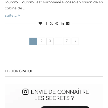
l’autorailL’autorail est surnommé Picasso en raison de sa
cabine de …
suite ...
1
2
3
…
7
EBOOK GRATUIT