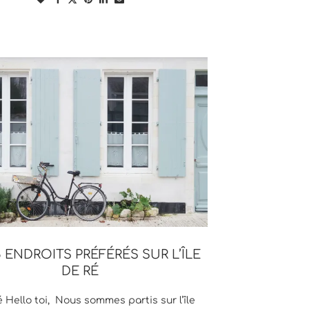
 ENDROITS PRÉFÉRÉS SUR L’ÎLE
DE RÉ
Ré Hello toi, Nous sommes partis sur l’île