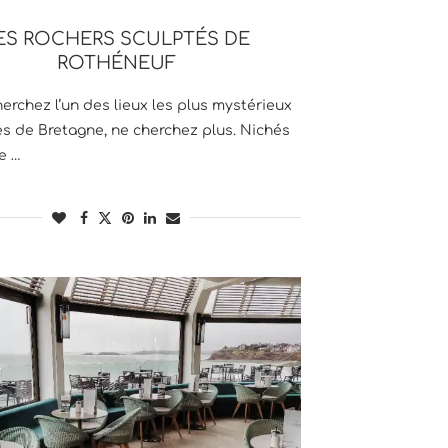
ES ROCHERS SCULPTÉS DE
ROTHÉNEUF
herchez l’un des lieux les plus mystérieux
tes de Bretagne, ne cherchez plus. Nichés
te …