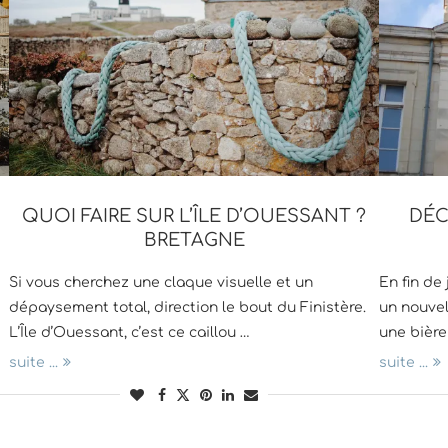
QUOI FAIRE SUR L’ÎLE D’OUESSANT ?
DÉC
BRETAGNE
Si vous cherchez une claque visuelle et un
En fin de
dépaysement total, direction le bout du Finistère.
un nouvel
L’Île d’Ouessant, c’est ce caillou …
une bière
suite ...
suite ...