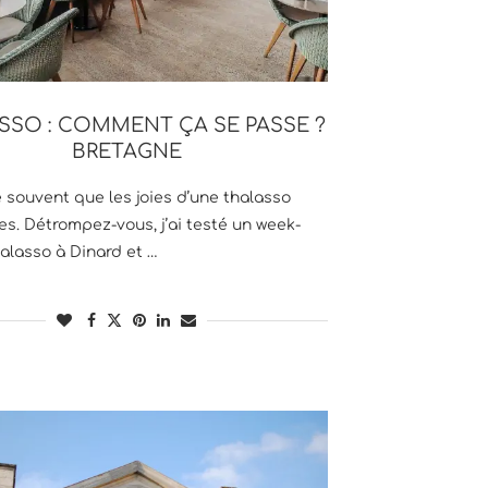
SSO : COMMENT ÇA SE PASSE ?
BRETAGNE
souvent que les joies d’une thalasso
es. Détrompez-vous, j’ai testé un week-
alasso à Dinard et …