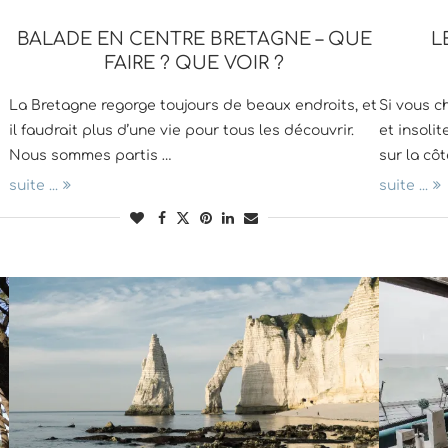
BALADE EN CENTRE BRETAGNE – QUE
L
FAIRE ? QUE VOIR ?
La Bretagne regorge toujours de beaux endroits, et
Si vous c
il faudrait plus d’une vie pour tous les découvrir.
et insoli
Nous sommes partis …
sur la cô
suite ...
suite ...