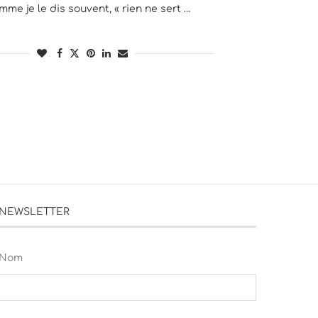
mme je le dis souvent, « rien ne sert …
NEWSLETTER
Nom