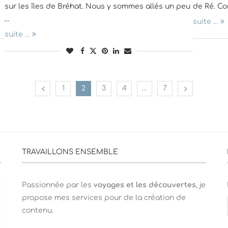
sur les îles de Bréhat. Nous y sommes allés un peu
de Ré. Co
…
suite ...
suite ...
1
2
3
4
…
7
TRAVAILLONS ENSEMBLE
Passionnée par les
voyages et les découvertes
, je
propose mes services pour de la création de
contenu.