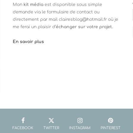
Mon
kit média
est disponible sous simple
demande via le formulaire de contact ou
directement par mail clairesblog@hotmail.fr où je
me ferai un plaisir d’
échanger sur votre projet.
En savoir plus
FACEBOOK
TWITTER
INSTAGRAM
PINTEREST