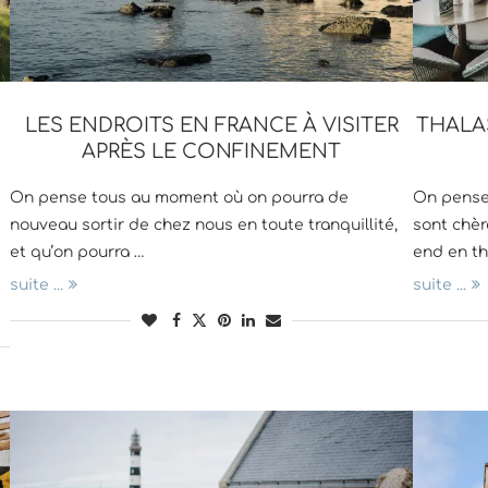
LES ENDROITS EN FRANCE À VISITER
THALA
APRÈS LE CONFINEMENT
On pense tous au moment où on pourra de
On pense 
nouveau sortir de chez nous en toute tranquillité,
sont chèr
et qu’on pourra …
end en th
suite ...
suite ...