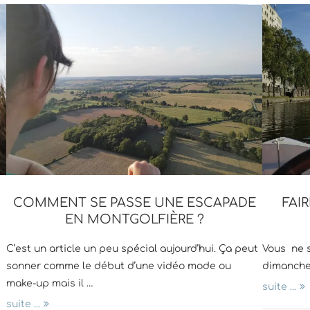
COMMENT SE PASSE UNE ESCAPADE
FAI
EN MONTGOLFIÈRE ?
C’est un article un peu spécial aujourd’hui. Ça peut
Vous ne s
d
sonner comme le début d’une vidéo mode ou
dimanche 
make-up mais il …
suite ...
suite ...