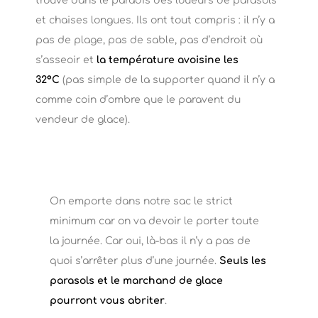
trouve dans le paradis des loueurs de parasols
et chaises longues. Ils ont tout compris : il n’y a
pas de plage, pas de sable, pas d’endroit où
s’asseoir et
la température avoisine les
32°C
(pas simple de la supporter quand il n’y a
comme coin d’ombre que le paravent du
vendeur de glace).
On emporte dans notre sac le strict
minimum car on va devoir le porter toute
la journée. Car oui, là-bas il n’y a pas de
quoi s’arrêter plus d’une journée.
Seuls les
parasols et le marchand de glace
pourront vous abriter
.