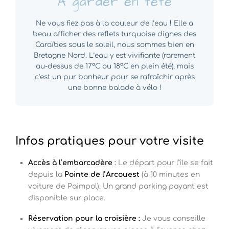
A garder en tête
Ne vous fiez pas à la couleur de l’eau ! Elle a
beau afficher des reflets turquoise dignes des
Caraïbes sous le soleil, nous sommes bien en
Bretagne Nord. L’eau y est vivifiante (rarement
au-dessus de 17°C ou 18°C en plein été), mais
c’est un pur bonheur pour se rafraîchir après
une bonne balade à vélo !
Infos pratiques pour votre visite
Accès à l’embarcadère
:
Le départ pour l’île se fait
depuis la
Pointe de l’Arcouest
(à 10 minutes en
voiture de Paimpol). Un grand parking payant est
disponible sur place.
Réservation pour la croisière :
Je vous conseille