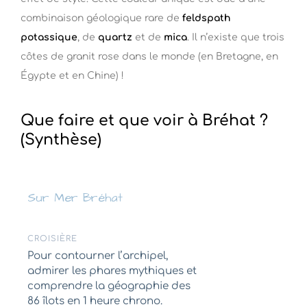
combinaison géologique rare de
feldspath
potassique
, de
quartz
et de
mica
. Il n’existe que trois
côtes de granit rose dans le monde (en Bretagne, en
Égypte et en Chine) !
Que faire et que voir à Bréhat ?
(Synthèse)
Sur Mer Bréhat
CROISIÈRE
Pour contourner l’archipel,
admirer les phares mythiques et
comprendre la géographie des
86 îlots en 1 heure chrono.