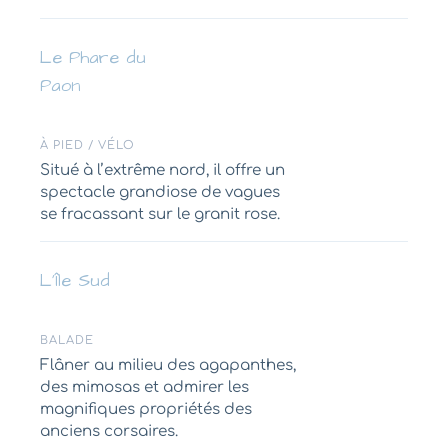
Le Phare du
Paon
À PIED / VÉLO
Situé à l’extrême nord, il offre un
spectacle grandiose de vagues
se fracassant sur le granit rose.
L’Île Sud
BALADE
Flâner au milieu des agapanthes,
des mimosas et admirer les
magnifiques propriétés des
anciens corsaires.