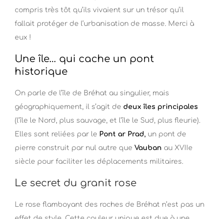
compris très tôt qu’ils vivaient sur un trésor qu’il
fallait protéger de l’urbanisation de masse. Merci à
eux !
Une île… qui cache un pont
historique
On parle de l’île de Bréhat au singulier, mais
géographiquement, il s’agit de
deux îles principales
(l’île le Nord, plus sauvage, et l’île le Sud, plus fleurie).
Elles sont reliées par le
Pont ar Prad
,
un pont de
pierre construit par nul autre que
Vauban
au XVIIe
siècle pour faciliter les déplacements militaires.
Le secret du granit rose
Le rose flamboyant des roches de Bréhat n’est pas un
effet de style. Cette couleur unique est due à une