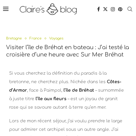
Bretagne
France
Voyages
Visiter l’île de Bréhat en bateau : J’ai testé la
croisière d’une heure avec Sur Mer Bréhat
Si vous cherchez la définition du paradis à la
bretonne, ne cherchez plus. Nichée dans les
Côtes-
d’Armor
, face à Paimpol,
l’île de Bréhat
– surnommée
à juste titre
l’île aux fleurs
– est un joyau de granit
rose qui se savoure autant à terre qu’en mer.
Lors de mon récent séjour, j’ai voulu prendre le large
pour admirer cet archipel sous un autre angle. J’ai