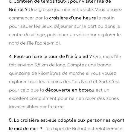
3. Combien de temps faut-il pour visiter l’île de
Bréhat ?
Une grosse journée est idéale. Vous pouvez
commencer par la
croisière d’une heure
le matin
pour situer les lieux, déjeuner sur le port ou dans le
centre du village, puis louer un vélo pour explorer le
nord de l’île l’après-midi.
4. Peut-on faire le tour de l’île à pied ?
Oui, mais l’île
fait environ 3,5 km de long. Comptez une bonne
quinzaine de kilomètres de marche si vous voulez
explorer tous les recoins des îles Nord et Sud. C’est
pour cela que la
découverte en bateau
est un
excellent complément pour ne rien rater des zones
inaccessibles par la terre.
5. La croisière est-elle adaptée aux personnes ayant
le mal de mer ?
L’archipel de Bréhat est relativement