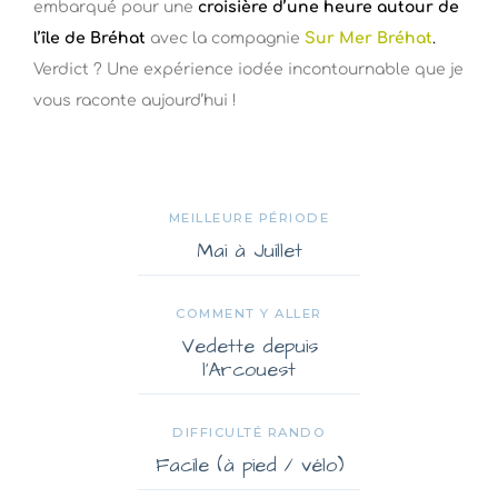
embarqué pour une
croisière d’une heure autour de
l’île de Bréhat
avec la compagnie
Sur Mer Bréhat
.
Verdict ? Une expérience iodée incontournable que je
vous raconte aujourd’hui !
MEILLEURE PÉRIODE
Mai à Juillet
COMMENT Y ALLER
Vedette depuis
l’Arcouest
DIFFICULTÉ RANDO
Facile (à pied / vélo)