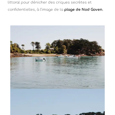
littoral pour dénicher des criques secrètes et
confidentielles, à l’image de la
plage de Nod Goven
.