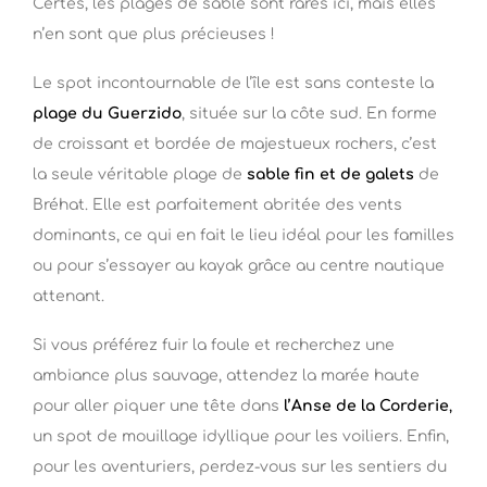
Certes, les plages de sable sont rares ici, mais elles
n’en sont que plus précieuses !
Le spot incontournable de l’île est sans conteste la
plage du Guerzido
, située sur la côte sud. En forme
de croissant et bordée de majestueux rochers, c’est
la seule véritable plage de
sable fin et de galets
de
Bréhat. Elle est parfaitement abritée des vents
dominants, ce qui en fait le lieu idéal pour les familles
ou pour s’essayer au kayak grâce au centre nautique
attenant.
Si vous préférez fuir la foule et recherchez une
ambiance plus sauvage, attendez la marée haute
pour aller piquer une tête dans
l’Anse de la Corderie
,
un spot de mouillage idyllique pour les voiliers. Enfin,
pour les aventuriers, perdez-vous sur les sentiers du