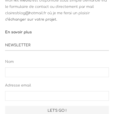
Mon
kit média
est disponible sous simple demande via
le formulaire de contact ou directement par mail
clairesblog@hotmail.fr où je me ferai un plaisir
d’
échanger sur votre projet.
En savoir plus
NEWSLETTER
Nom
Adresse email