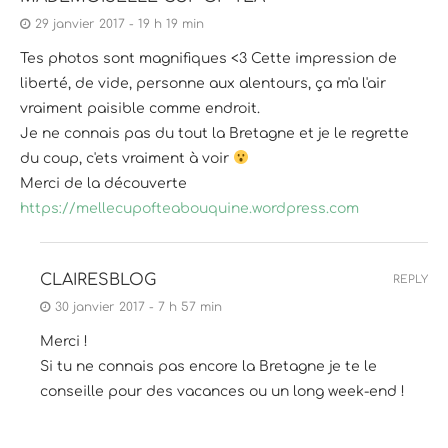
29 janvier 2017 - 19 h 19 min
Tes photos sont magnifiques <3 Cette impression de
liberté, de vide, personne aux alentours, ça m'a l'air
vraiment paisible comme endroit.
Je ne connais pas du tout la Bretagne et je le regrette
du coup, c'ets vraiment à voir
Merci de la découverte
https://mellecupofteabouquine.wordpress.com
CLAIRESBLOG
REPLY
30 janvier 2017 - 7 h 57 min
Merci !
Si tu ne connais pas encore la Bretagne je te le
conseille pour des vacances ou un long week-end !