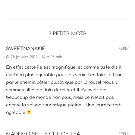
3 PETITS MOTS
SWEETNANAKIE
REPLY
28 janvier 2017 - 14 h 28 min
En effet cette île est magnifique, et comme tu le dis il
est bien plus agréable pour les yeux d’en faire le tour
par le chemin côtier plutôt que par la route! Nous y
sommes allés en Juin dernier et il n’y avait pas
beaucoup de monde non plus, mais ce n’était pas
encore la saison touristique pleine… Une journée fort
agréable
!
MADEMOISELLE CUP OF TEA
REPLY