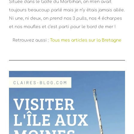
Située dans le Golfe du Morbihan, on m’en avait
toujours beaucoup parlé mais je n’y étais jamais allée.
Ni une, ni deux, on prend nos 3 pulls, nos 4 écharpes
et nos moufles et c’est parti pour le bord de mer !
Retrouvez aussi :
Tous mes articles sur la Bretagne