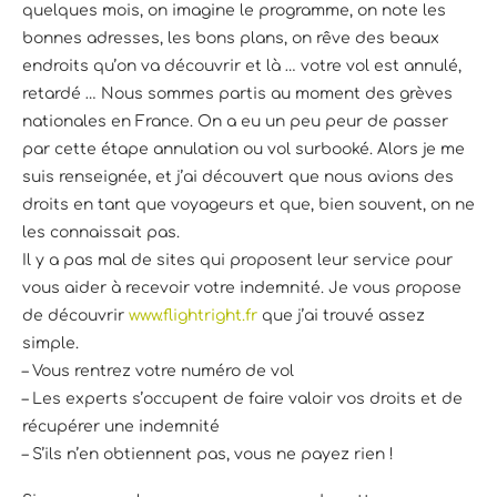
quelques mois, on imagine le programme, on note les
bonnes adresses, les bons plans, on rêve des beaux
endroits qu’on va découvrir et là … votre vol est annulé,
retardé … Nous sommes partis au moment des grèves
nationales en France. On a eu un peu peur de passer
par cette étape annulation ou vol surbooké. Alors je me
suis renseignée, et j’ai découvert que nous avions des
droits en tant que voyageurs et que, bien souvent, on ne
les connaissait pas.
Il y a pas mal de sites qui proposent leur service pour
vous aider à recevoir votre indemnité. Je vous propose
de découvrir
www.flightright.fr
que j’ai trouvé assez
simple.
– Vous rentrez votre numéro de vol
– Les experts s’occupent de faire valoir vos droits et de
récupérer une indemnité
– S’ils n’en obtiennent pas, vous ne payez rien !