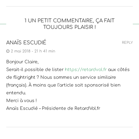
1 UN PETIT COMMENTAIRE, ÇA FAIT
TOUJOURS PLAISIR !
ANAÏS ESCUDIÉ
REPLY
2 mai 2018 - 21 h 41 min
Bonjour Claire,
Serait-il possible de lister
https://retardvol.fr
aux côtés
de flightright ? Nous sommes un service similaire
(français). À moins que l’article soit sponsorisé bien
entendu.
Merci à vous !
Anaïs Escudié – Présidente de RetardVol.fr