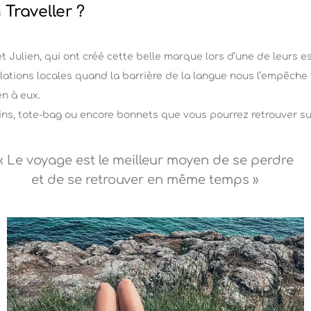
Traveller ?
Julien, qui ont créé cette belle marque lors d’une de leurs es
ions locales quand la barrière de la langue nous l’empêche ? 
en à eux.
sins, tote-bag ou encore bonnets que vous pourrez retrouver su
« Le voyage est le meilleur moyen de se perdre
et de se retrouver en même temps »