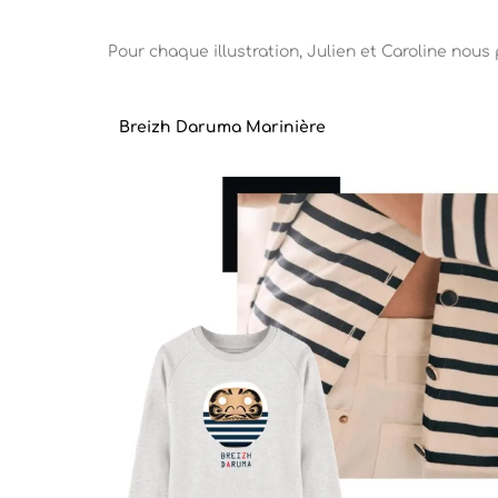
Pour chaque illustration, Julien et Caroline nous 
Breizh Daruma Marinière