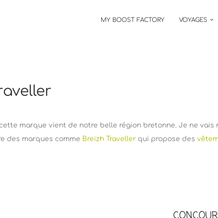
MY BOOST FACTORY
VOYAGES
aveller
ette marque vient de notre belle région bretonne. Je ne vais r
vre des marques comme
Breizh Traveller
qui propose des
vêtem
CONCOUR