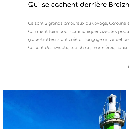
Qui se cachent derrière Breizh 
Ce sont 2 grands amoureux du voyage, Caroline et 
Comment faire pour communiquer avec les populat
globe-trotteurs ont créé un langage universel bi
Ce sont des sweats, tee-shirts, marinières, cous