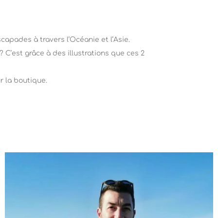
capades à travers l’Océanie et l’Asie.
C’est grâce à des illustrations que ces 2
r la boutique.