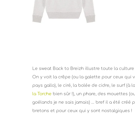
Le sweat Back to Breizh illustre toute la cultur
On y voit la crêpe (ou la galette pour ceux qui 
pays gallo), le ciré, la bolée de cidre, le surf (à l
la Torche
bien sûr !), un phare, des mouettes (o
goélands je ne sais jamais) … bref il a été créé 
bretons et pour ceux qui y sont nostalgiques !