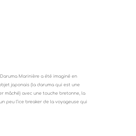
 Daruma Marinière a été imaginé en
bjet japonais (la daruma qui est une
ier mâché) avec une touche bretonne, la
 un peu l’ice breaker de la voyageuse qui