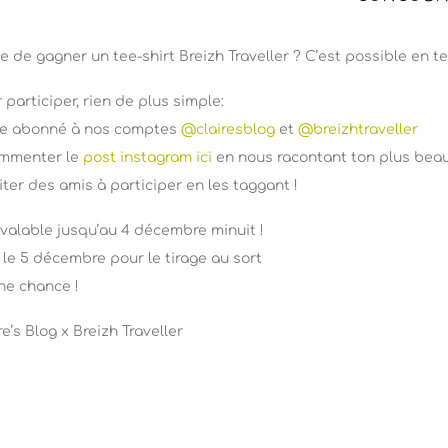
e de gagner un tee-shirt Breizh Traveller ? C’est possible en
 participer, rien de plus simple:
tre abonné à nos comptes
@clairesblog
et
@breizhtraveller
ommenter le
post instagram ici
en nous racontant ton plus bea
viter des amis à participer en les taggant !
valable jusqu’au 4 décembre minuit !
le 5 décembre pour le tirage au sort
ne chance !
re’s Blog x Breizh Traveller