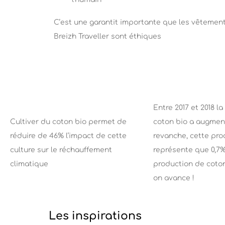
C’est une garantit importante que les vêtemen
Breizh Traveller sont éthiques
Entre 2017 et 2018 l
Cultiver du coton bio permet de
coton bio a augmen
réduire de 46% l’impact de cette
revanche, cette pro
culture sur le réchauffement
représente que 0,7%
climatique
production de coto
on avance !
Les inspirations