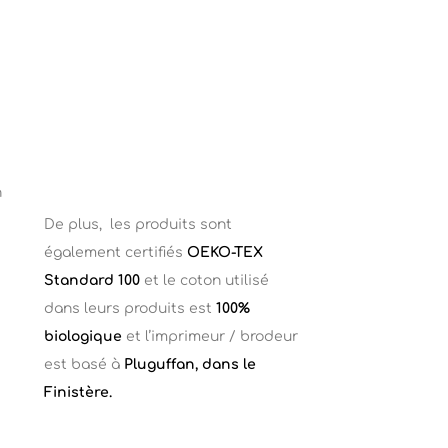
n
De plus, les produits sont
également certifiés
OEKO-TEX
Standard 100
et le coton utilisé
dans leurs produits est
100%
biologique
et l’imprimeur / brodeur
est basé à
Pluguffan, dans le
Finistère.