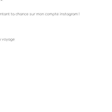
 tentant ta chance sur mon compte instagram !
u voyage