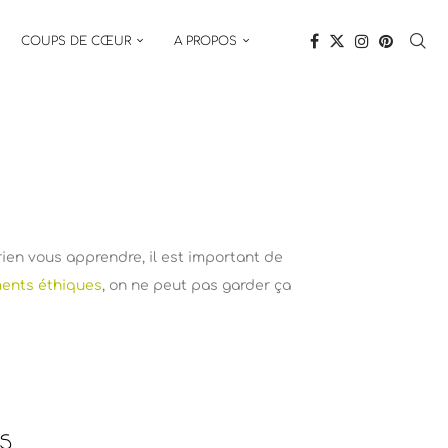
COUPS DE CŒUR
A PROPOS
ien vous apprendre, il est important de
ents éthiques
, on ne peut pas garder ça
S