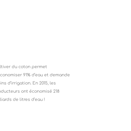
ltiver du coton permet
économiser 91% d’eau et demande
ns d’irrigation. En 2015, les
oducteurs ont économisé 218
liards de litres d’eau !