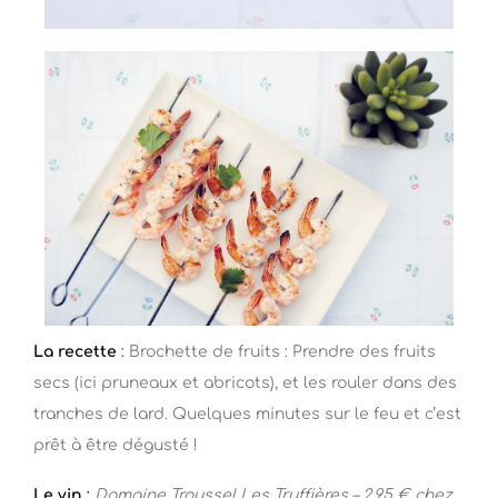
La recette
:
Brochette de fruits : Prendre des fruits
secs (ici pruneaux et abricots), et les rouler dans des
tranches de lard. Quelques minutes sur le feu et c’est
prêt à être dégusté !
Le vin
:
Domaine Troussel Les Truffières – 2,95 € chez