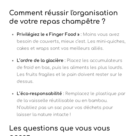
Comment réussir l'organisation
de votre repas champêtre ?
Privilégiez le « Finger Food »
:
Moins vous avez
besoin de couverts, mieux c’est. Les mini-quiches,
cakes et wraps sont vos meilleurs alliés.
L’ordre de la glacière
:
Placez les accumulateurs
de froid en bas, puis les aliments les plus lourds.
Les fruits fragiles et le pain doivent rester sur le
dessus.
L’éco-responsabilité
:
Remplacez le plastique par
de la vaisselle réutilisable ou en bambou.
N’oubliez pas un sac pour vos déchets pour
laisser la nature intacte !
Les questions que vous vous