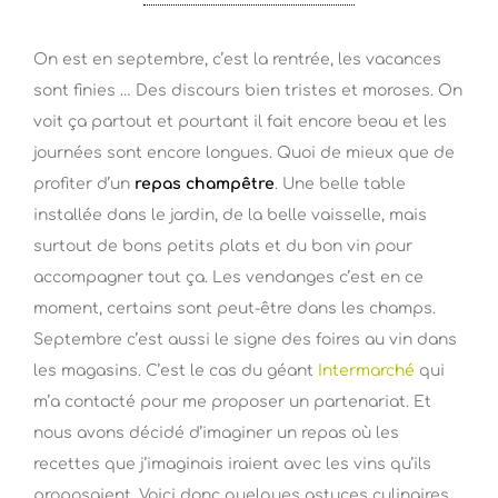
On est en septembre, c’est la rentrée, les vacances
sont finies … Des discours bien tristes et moroses. On
voit ça partout et pourtant il fait encore beau et les
journées sont encore longues. Quoi de mieux que de
profiter d’un
repas champêtre
. Une belle table
installée dans le jardin, de la belle vaisselle, mais
surtout de bons petits plats et du bon vin pour
accompagner tout ça. Les vendanges c’est en ce
moment, certains sont peut-être dans les champs.
Septembre c’est aussi le signe des foires au vin dans
les magasins. C’est le cas du géant
Intermarché
qui
m’a contacté pour me proposer un partenariat. Et
nous avons décidé d’imaginer un repas où les
recettes que j’imaginais iraient avec les vins qu’ils
proposaient. Voici donc quelques astuces culinaires