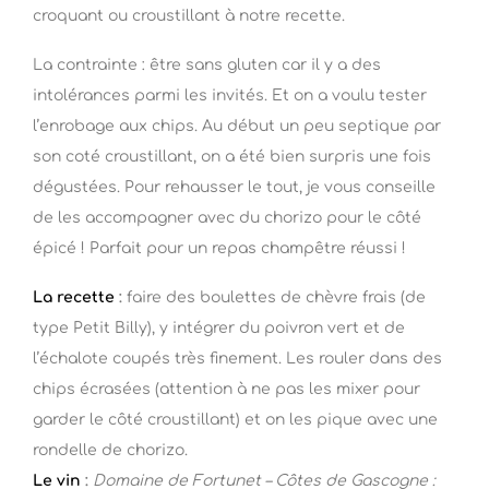
croquant ou croustillant à notre recette.
La contrainte : être sans gluten car il y a des
intolérances parmi les invités. Et on a voulu tester
l’enrobage aux chips. Au début un peu septique par
son coté croustillant, on a été bien surpris une fois
dégustées. Pour rehausser le tout, je vous conseille
de les accompagner avec du chorizo pour le côté
épicé ! Parfait pour un repas champêtre réussi !
La recette
:
faire des boulettes de chèvre frais (de
type Petit Billy), y intégrer du poivron vert et de
l’échalote coupés très finement. Les rouler dans des
chips écrasées (attention à ne pas les mixer pour
garder le côté croustillant) et on les pique avec une
rondelle de chorizo.
Le vin
:
Domaine de Fortunet – Côtes de Gascogne :