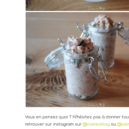
Vous en pensez quoi ? N’hésitez pas à donner tou
retrouver sur instagram sur
@clairesblog
ou
@sai