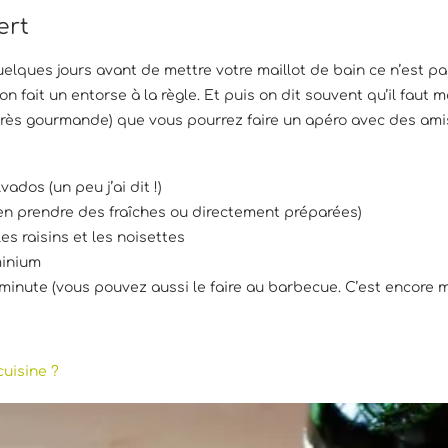
ert
elques jours avant de mettre votre maillot de bain ce n’est pa
 fait un entorse à la règle. Et puis on dit souvent qu’il faut 
très gourmande) que vous pourrez faire un apéro avec des amis.
ados (un peu j’ai dit !)
 en prendre des fraîches ou directement préparées)
s raisins et les noisettes
minium
minute (vous pouvez aussi le faire au barbecue. C’est encore me
cuisine ?