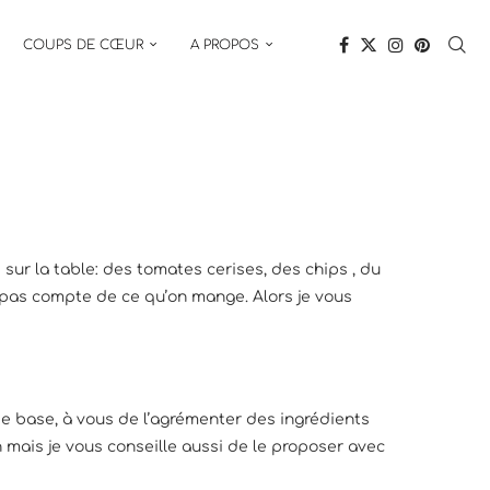
COUPS DE CŒUR
A PROPOS
sur la table: des tomates cerises, des chips , du
d pas compte de ce qu’on mange. Alors je vous
e base, à vous de l’agrémenter des ingrédients
in mais je vous conseille aussi de le proposer avec