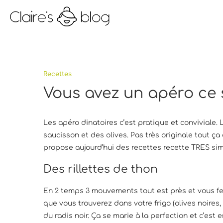
Recettes
Vous avez un apéro ce s
Les apéro dinatoires c’est pratique et conviviale.
saucisson et des olives. Pas très originale tout ç
propose aujourd’hui des recettes recette TRES si
Des rillettes de thon
En 2 temps 3 mouvements tout est près et vous fer
que vous trouverez dans votre frigo (olives noires,
du radis noir. Ça se marie à la perfection et c’est