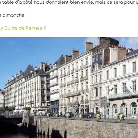
la table d’à côté nous donnaient bien envie, mais ce sera pour u
le dimanche !
ty Guide de Rennes ?