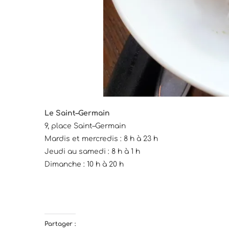
Le
Saint
–
Germain
9, place
Saint
–
Germain
Mardis et mercredis : 8 h à 23 h
Jeudi au samedi : 8 h à 1 h
Dimanche : 10 h à 20 h
Partager :