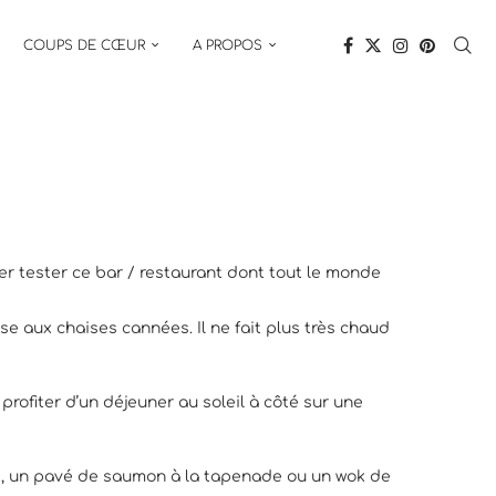
COUPS DE CŒUR
A PROPOS
ller tester ce bar / restaurant dont tout le monde
sse aux chaises cannées. Il ne fait plus très chaud
profiter d’un déjeuner au soleil à côté sur une
ut, un pavé de saumon à la tapenade ou un wok de