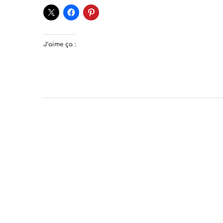
J’aime ça :