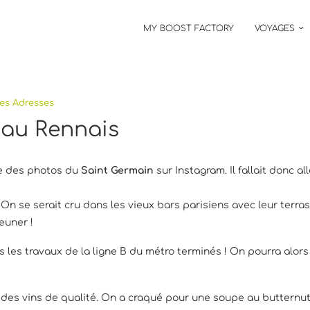
MY BOOST FACTORY
VOYAGES
es Adresses
tau Rennais
ue des photos du
Saint Germain
sur Instagram. Il fallait donc a
 On se serait cru dans les vieux bars parisiens avec leur terra
euner !
s les travaux de la ligne B du métro terminés ! On pourra alors 
te des vins de qualité. On a craqué pour une soupe au buttern