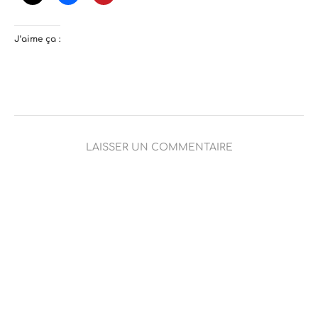
J’aime ça :
LAISSER UN COMMENTAIRE