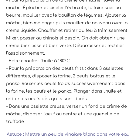
– Pour la préparation de la crème de mâche : laver la
mâche. Éplucher et ciseler l’échalote, la faire suer au
beurre, mouiller avec le bouillon de légumes. Ajouter la
mâche, bien mélanger puis mouiller de nouveau avec la
crème liquide. Chauffer et retirer du feu à frémissement.
Mixer, passer au chinois si besoin. On doit obtenir une
crème bien lisse et bien verte. Débarrasser et rectifier
l’assaisonnement.
– Faire chauffer l’huile à 180°C
– Pour la préparation des oeufs frits : dans 3 assiettes
différentes, disposer la farine, 2 oeufs battus et le
panko. Rouler les oeufs froids successivemenemt dans
la farine, les oeufs et le panko. Plonger dans l’huile et
retirer les oeufs dès qu’ils sont dorés.
– Dans une assiette creuse, verser un fond de crème de
mâche, disposer l’oeuf au centre et une quenelle de
truffade
Astuce : Mettre un peu de vinaigre blanc dans votre eau