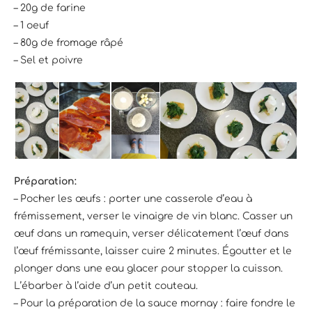
– 20g de farine
– 1 oeuf
– 80g de fromage râpé
– Sel et poivre
Préparation:
– Pocher les œufs : porter une casserole d’eau à
frémissement, verser le vinaigre de vin blanc. Casser un
œuf dans un ramequin, verser délicatement l’œuf dans
l’œuf frémissante, laisser cuire 2 minutes. Égoutter et le
plonger dans une eau glacer pour stopper la cuisson.
L’ébarber à l’aide d’un petit couteau.
– Pour la préparation de la sauce mornay : faire fondre le