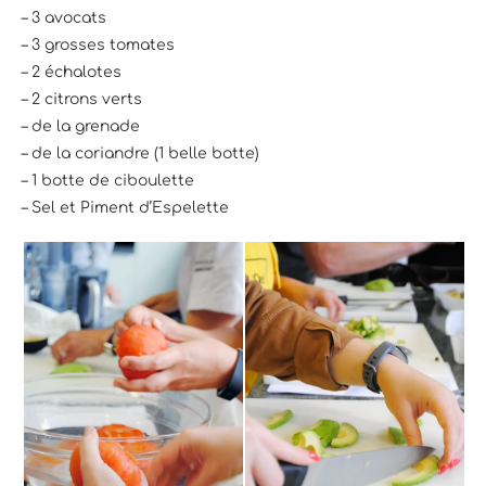
– 3 avocats
– 3 grosses tomates
– 2 échalotes
– 2 citrons verts
– de la grenade
– de la coriandre (1 belle botte)
– 1 botte de ciboulette
– Sel et Piment d’Espelette