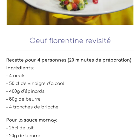
Oeuf florentine revisité
Recette pour 4 personnes (20 minutes de préparation)
Ingrédients:
– 4 oeufs
– 50 cl de vinaigre d’alcool
– 400g d’épinards
– 50g de beurre
– 4 tranches de brioche
Pour la sauce mornay:
– 25cl de lait
– 20g de beurre