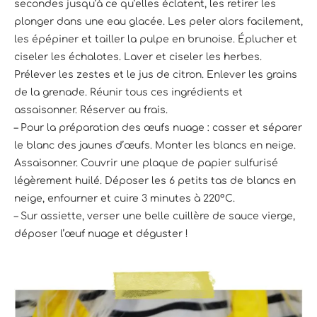
secondes jusqu’à ce qu’elles éclatent, les retirer les
plonger dans une eau glacée. Les peler alors facilement,
les épépiner et tailler la pulpe en brunoise. Éplucher et
ciseler les échalotes. Laver et ciseler les herbes.
Prélever les zestes et le jus de citron. Enlever les grains
de la grenade. Réunir tous ces ingrédients et
assaisonner. Réserver au frais.
– Pour la préparation des œufs nuage : casser et séparer
le blanc des jaunes d’œufs. Monter les blancs en neige.
Assaisonner. Couvrir une plaque de papier sulfurisé
légèrement huilé. Déposer les 6 petits tas de blancs en
neige, enfourner et cuire 3 minutes à 220°C.
– Sur assiette, verser une belle cuillère de sauce vierge,
déposer l’œuf nuage et déguster !