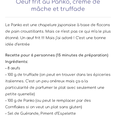
Oeuf frit au Panko, crème de
mâche et truffade
Le Panko est une chapelure japonaise à base de flocons
de pain croustillants. Mais ce n’est pas ce qui m’a le plus
étonné. Un œuf frit !!! Mais j’ai adoré ! C’est une bonne
idée d’entrée
Recette pour 6 personnes (15 minutes de préparation)
Ingrédients:
– 8 œufs
– 100 g de truffade (on peut en trouver dans les épiceries
italiennes. C’est un peu onéreux mais ça a la
particularité de parfumer le plat avec seulement une
petite quenelle)
– 100 g de Panko (ou peut le remplacer par des
Cornflakes si on veut un plat sans gluten)
– Sel de Guérande, Piment d’Espelette