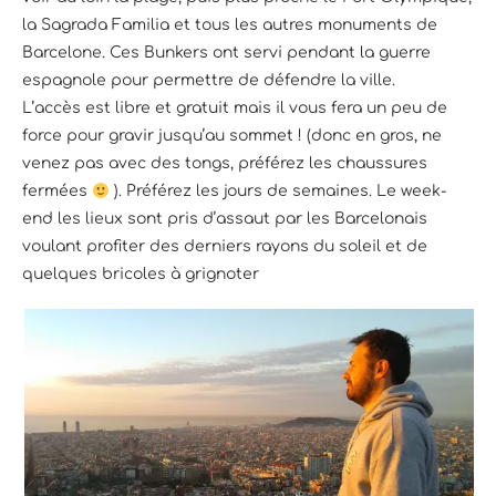
la Sagrada Familia et tous les autres monuments de
Barcelone. Ces Bunkers ont servi pendant la guerre
espagnole pour permettre de défendre la ville.
L’accès est libre et gratuit mais il vous fera un peu de
force pour gravir jusqu’au sommet ! (donc en gros, ne
venez pas avec des tongs, préférez les chaussures
fermées
). Préférez les jours de semaines. Le week-
end les lieux sont pris d’assaut par les Barcelonais
voulant profiter des derniers rayons du soleil et de
quelques bricoles à grignoter