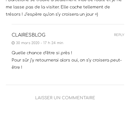
me lasse pas de la visiter. Elle cache tellement de
trésors ! J’espère qu’on s’y croisera un jour =)
CLAIRESBLOG
REPLY
30 mars 2020 - 17 h 24 min
Quelle chance d’être si près !
Pour sûr j’y retournerai alors oui, on s’y croisera peut-
être !
LAISSER UN COMMENTAIRE