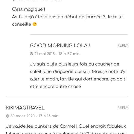
C’est magique !
As-tu déjà été là bas en début de journée ? Je te le
conseille
GOOD MORNING LOLA !
REPLY
21 mai 2018 - 15 h 57 min
J’y suis allée plusieurs fois au coucher de
soleil (une dinguerie aussi !). Mais je note d’y
aller le matin, la ville qui dort encore, ça doit
être encore autre chose
KIKIMAGTRAVEL
REPLY
30 mars 2020 - 17 h 18 min
Je valide les bunkers de Carmel ! Quel endroit fabuleux
! Barcelone se trouve à seulement 1h30 de route et je ne