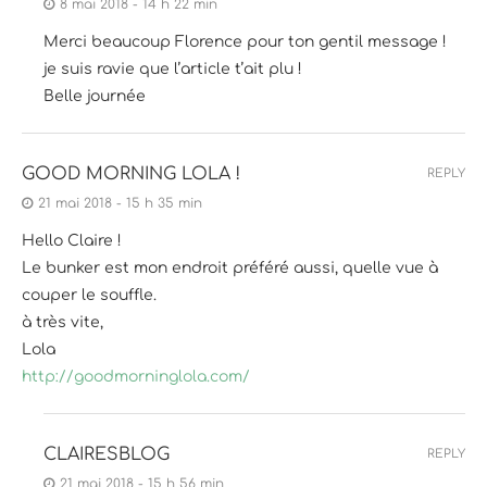
8 mai 2018 - 14 h 22 min
Merci beaucoup Florence pour ton gentil message !
je suis ravie que l’article t’ait plu !
Belle journée
GOOD MORNING LOLA !
REPLY
21 mai 2018 - 15 h 35 min
Hello Claire !
Le bunker est mon endroit préféré aussi, quelle vue à
couper le souffle.
à très vite,
Lola
http://goodmorninglola.com/
CLAIRESBLOG
REPLY
21 mai 2018 - 15 h 56 min