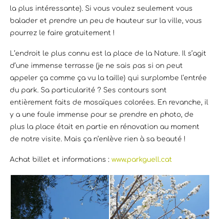
la plus intéressante). Si vous voulez seulement vous
balader et prendre un peu de hauteur sur la ville, vous
pourrez le faire gratuitement !
L’endroit le plus connu est la place de la Nature. Il s’agit
d’une immense terrasse (je ne sais pas si on peut
appeler ça comme ça vu la taille) qui surplombe l’entrée
du park. Sa particularité ? Ses contours sont
entièrement faits de mosaïques colorées. En revanche, il
y a une foule immense pour se prendre en photo, de
plus la place était en partie en rénovation au moment
de notre visite. Mais ça n’enlève rien à sa beauté !
Achat billet et informations :
www.parkguell.cat