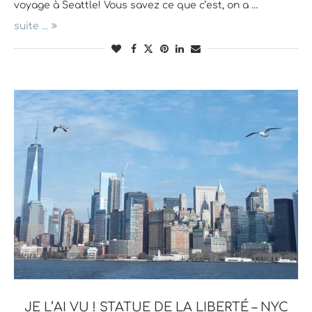
voyage à Seattle! Vous savez ce que c’est, on a …
suite ...
JE L’AI VU ! STATUE DE LA LIBERTÉ – NYC