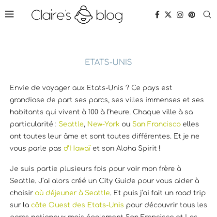
ETATS-UNIS
Envie de voyager aux Etats-Unis ? Ce pays est
grandiose de part ses parcs, ses villes immenses et ses
habitants qui vivent à 100 à l’heure. Chaque ville à sa
particularité :
Seattle
,
New-York
ou
San Francisco
elles
ont toutes leur âme et sont toutes différentes. Et je ne
vous parle pas
d’Hawaï
et son Aloha Spirit !
Je suis partie plusieurs fois pour voir mon frère à
Seattle. J’ai alors créé un City Guide pour vous aider à
choisir
où déjeuner à Seattle
. Et puis j’ai fait un road trip
sur la
côte Ouest des Etats-Unis
pour découvrir tous les