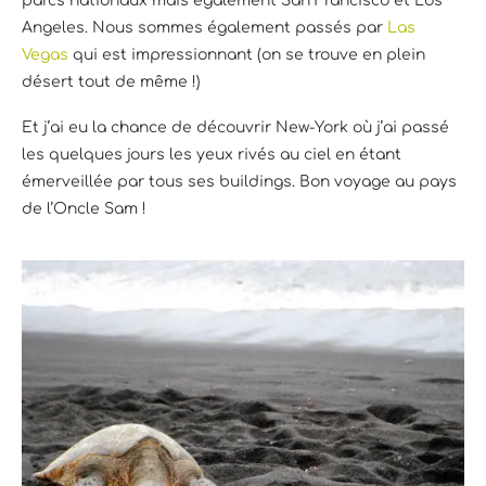
parcs nationaux mais également San Francisco et Los
Angeles. Nous sommes également passés par
Las
Vegas
qui est impressionnant (on se trouve en plein
désert tout de même !)
Et j’ai eu la chance de découvrir New-York où j’ai passé
les quelques jours les yeux rivés au ciel en étant
émerveillée par tous ses buildings. Bon voyage au pays
de l’Oncle Sam !