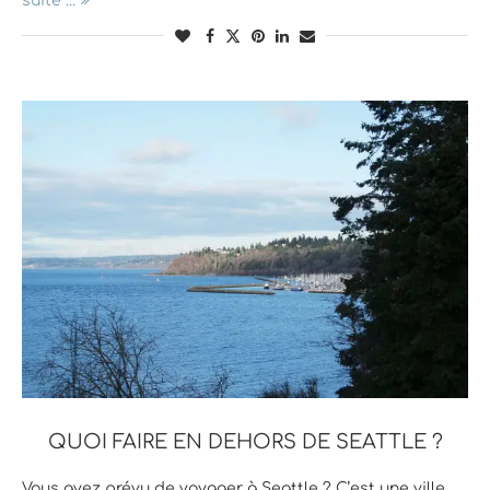
suite ...
QUOI FAIRE EN DEHORS DE SEATTLE ?
Vous avez prévu de voyager à Seattle ? C’est une ville