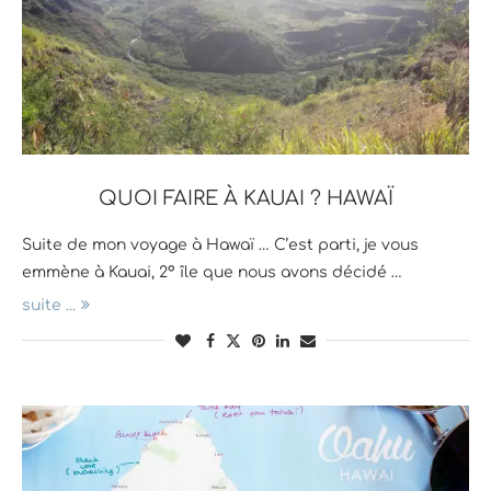
QUOI FAIRE À KAUAI ? HAWAÏ
Suite de mon voyage à Hawaï … C’est parti, je vous
emmène à Kauai, 2° île que nous avons décidé …
suite ...