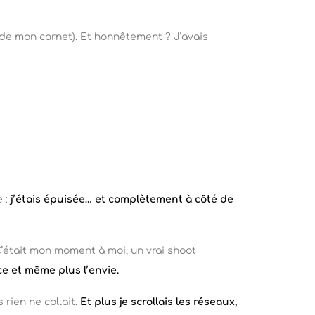
r de mon carnet). Et honnêtement ? J’avais
 :
j’étais épuisée… et complètement à côté de
’était mon moment à moi, un vrai shoot
rce et même plus l’envie.
 rien ne collait.
Et plus je scrollais les réseaux,