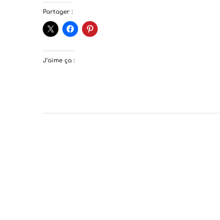
Partager :
J’aime ça :