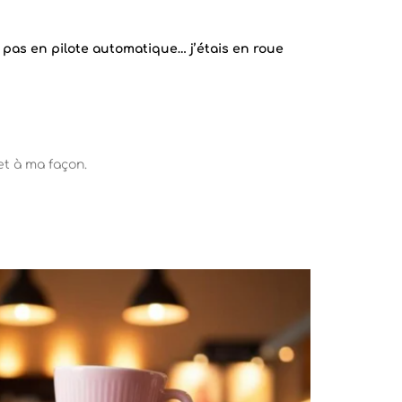
s pas en pilote automatique… j’étais en roue
et à ma façon.