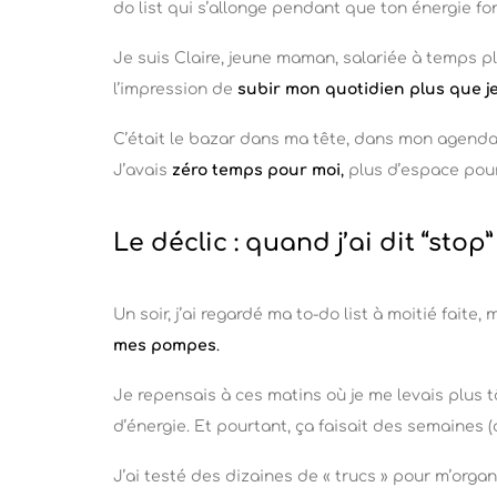
do list qui s’allonge pendant que ton énergie f
Je suis Claire, jeune maman, salariée à temps pl
l’impression de
subir mon quotidien plus que je 
C’était le bazar dans ma tête, dans mon agenda,
J’avais
zéro temps pour moi
,
plus d’espace pour 
Le déclic : quand j’ai dit “stop”
Un soir, j’ai regardé ma to-do list à moitié faite
mes pompes
.
Je repensais à ces matins où je me levais plus 
d’énergie. Et pourtant, ça faisait des semaines (
J’ai testé des dizaines de « trucs » pour m’organ