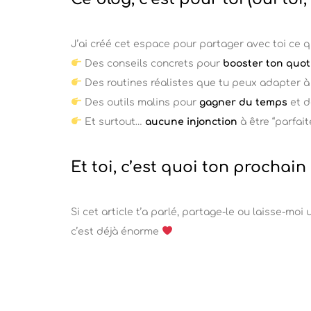
J’ai créé cet espace pour partager avec toi ce qu
Des conseils concrets pour
booster ton quot
Des routines réalistes que tu peux adapter 
Des outils malins pour
gagner du temps
et d
Et surtout…
aucune injonction
à être “parfait
Et toi, c’est quoi ton prochain
Si cet article t’a parlé, partage-le ou laisse-m
c’est déjà énorme