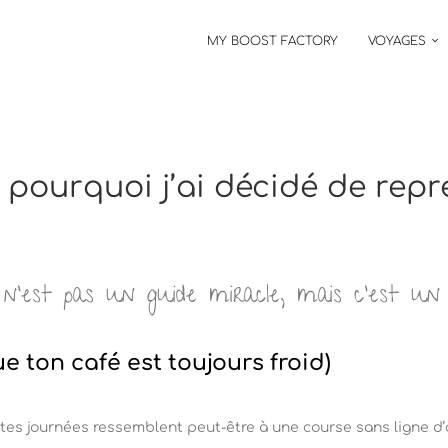
MY BOOST FACTORY
VOYAGES
 pourquoi j’ai décidé de repre
ce n’est pas un guide miracle, mais c’est un
e ton café est toujours froid)
tes journées ressemblent peut-être à une course sans ligne d’ar