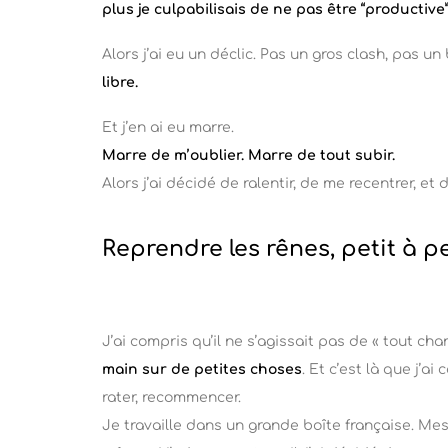
plus je culpabilisais de ne pas être “productive”,
Alors j’ai eu un déclic. Pas un gros clash, pas u
libre.
Et j’en ai eu marre.
Marre de m’oublier. Marre de tout subir.
Alors j’ai décidé de ralentir, de me recentrer, e
Reprendre les rênes, petit à p
J’ai compris qu’il ne s’agissait pas de « tout ch
main sur de petites choses
. Et c’est là que j’a
rater, recommencer.
Je travaille dans un grande boîte française. Me