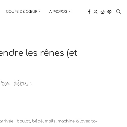
COUPS DE CŒUR
A PROPOS
ndre les rênes (et
 bon début.
rivée : boulot, bébé, mails, machine à laver, to-