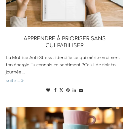
APPRENDRE À PRIORISER SANS
CULPABILISER
La Matrice Anti-Stress : identifie ce qui mérite vraiment
ton énergie Tu connais ce sentiment ?Celui de finir ta
journée …
suite ...