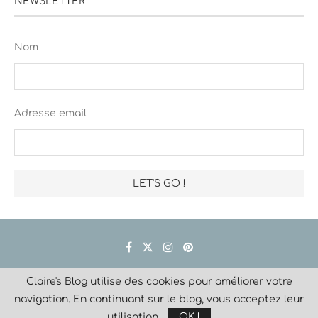
NEWSLETTER
Nom
Adresse email
Claire's Blog utilise des cookies pour améliorer votre
Créé avec
navigation. En continuant sur le blog, vous acceptez leur
@2023 Claire Lascaux. Tous droits réservés.
utilisation
OK !