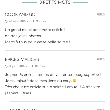
3 PETITS MOTS
COOK AND GO
REPLY
28 mai 2015 - 13 h 33 min
Un grand merci pour votre article !
de très jolies photos…
Merci à tous pour cette belle soirée !
EPICES MALICES
REPLY
11 juin 2015 - 13 h 06 min
Je prends enfin le temps de visiter ton blog, superbe !
Je t’ai rajouté dans mes liens du coup
Très chouette article sur la soirée Leroux… ! A très vite
j’espère ! Bises