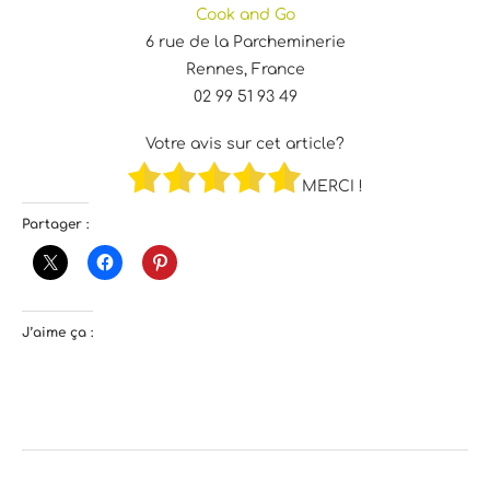
Cook and Go
6 rue de la Parcheminerie
Rennes, France
02 99 51 93 49
Votre avis sur cet article?
MERCI !
Partager :
J’aime ça :