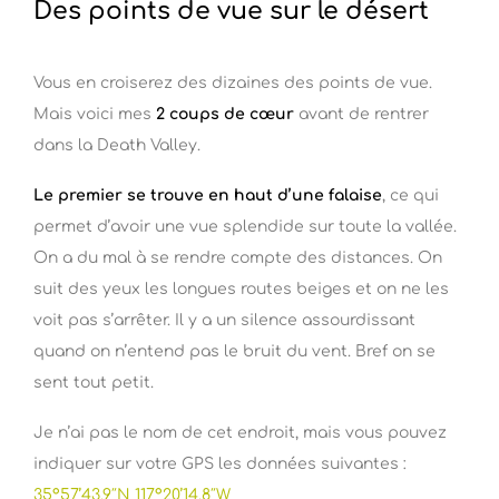
Des points de vue sur le désert
Vous en croiserez des dizaines des points de vue.
Mais voici mes
2 coups de cœur
avant de rentrer
dans la Death Valley.
Le premier se trouve en haut d’une falaise
, ce qui
permet d’avoir une vue splendide sur toute la vallée.
On a du mal à se rendre compte des distances. On
suit des yeux les longues routes beiges et on ne les
voit pas s’arrêter. Il y a un silence assourdissant
quand on n’entend pas le bruit du vent. Bref on se
sent tout petit.
Je n’ai pas le nom de cet endroit, mais vous pouvez
indiquer sur votre GPS les données suivantes :
35°57’43.9″N 117°20’14.8″W