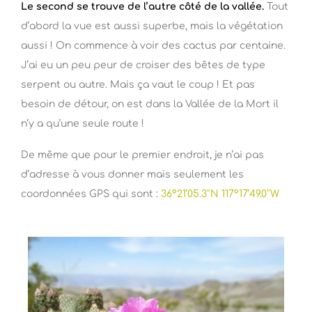
Le second se trouve de l’autre côté de la vallée.
Tout
d’abord la vue est aussi superbe, mais la végétation
aussi ! On commence à voir des cactus par centaine.
J’ai eu un peu peur de croiser des bêtes de type
serpent ou autre. Mais ça vaut le coup ! Et pas
besoin de détour, on est dans la Vallée de la Mort il
n’y a qu’une seule route !
De même que pour le premier endroit, je n’ai pas
d’adresse à vous donner mais seulement les
coordonnées GPS qui sont :
36°21’05.3″N 117°17’49.0″W