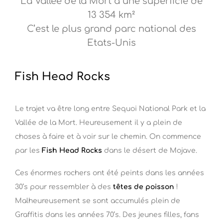
La Vallée de la Mort a une superficie de
13 354 km²
C’est le plus grand parc national des
Etats-Unis
Fish Head Rocks
Le trajet va être long entre Sequoi National Park et la
Vallée de la Mort. Heureusement il y a plein de
choses à faire et à voir sur le chemin. On commence
par les
Fish Head Rocks
dans le désert de Mojave.
Ces énormes rochers ont été peints dans les années
30’s pour ressembler à des
têtes de poisson
!
Malheureusement se sont accumulés plein de
Graffitis dans les années 70’s. Des jeunes filles, fans