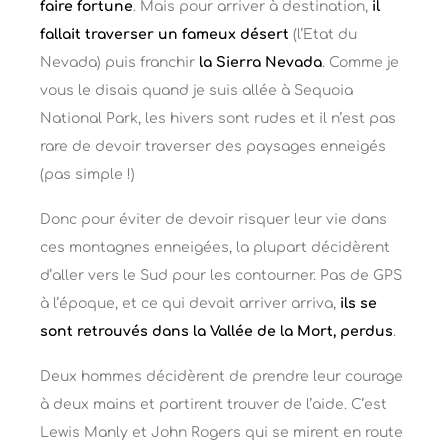
faire fortune
. Mais pour arriver à destination,
il
fallait traverser un fameux désert
(l’Etat du
Nevada) puis franchir
la Sierra Nevada
. Comme je
vous le disais quand je suis allée à Sequoia
National Park, les hivers sont rudes et il n’est pas
rare de devoir traverser des paysages enneigés
(pas simple !)
Donc pour éviter de devoir risquer leur vie dans
ces montagnes enneigées, la plupart décidèrent
d’aller vers le Sud pour les contourner. Pas de GPS
à l’époque, et ce qui devait arriver arriva,
ils se
sont retrouvés dans la Vallée de la Mort, perdus
.
Deux hommes décidèrent de prendre leur courage
à deux mains et partirent trouver de l’aide. C’est
Lewis Manly et John Rogers qui se mirent en route