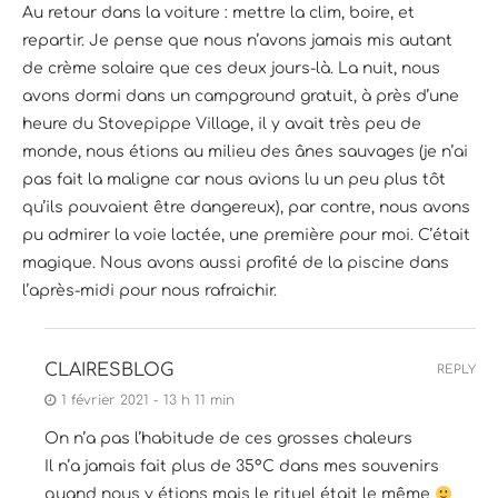
Au retour dans la voiture : mettre la clim, boire, et
repartir. Je pense que nous n’avons jamais mis autant
de crème solaire que ces deux jours-là. La nuit, nous
avons dormi dans un campground gratuit, à près d’une
heure du Stovepippe Village, il y avait très peu de
monde, nous étions au milieu des ânes sauvages (je n’ai
pas fait la maligne car nous avions lu un peu plus tôt
qu’ils pouvaient être dangereux), par contre, nous avons
pu admirer la voie lactée, une première pour moi. C’était
magique. Nous avons aussi profité de la piscine dans
l’après-midi pour nous rafraichir.
CLAIRESBLOG
REPLY
1 février 2021 - 13 h 11 min
On n’a pas l’habitude de ces grosses chaleurs
Il n’a jamais fait plus de 35°C dans mes souvenirs
quand nous y étions mais le rituel était le même