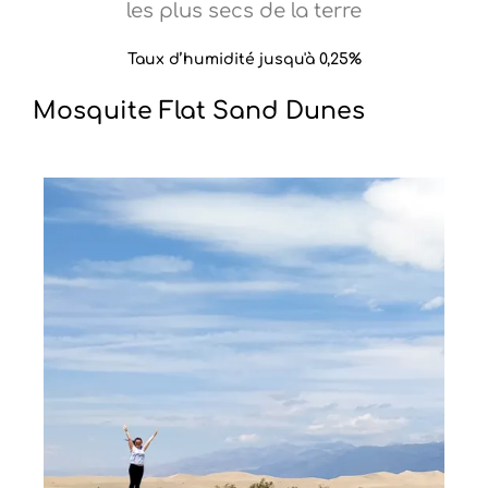
les plus secs de la terre
Taux d’humidité jusqu'à 0,25%
Mosquite Flat Sand Dunes