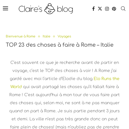
Bienvenue à Rome
Italie
Voyages
TOP 23 des choses à faire à Rome – Italie
C’est souvent ce que je recherche avant de partir en
voyage, c’est le TOP des choses à voir ! A Rome j’ai
gardé avec moi l’article d’Elodie du blog
Elo Runs the
World
qui avait partagé les choses qu’il fallait faire à
Rome ! C’est aujourd’hui à mon tour de vous faire part
des choses qui, selon moi, ne sont à ne pas manquer
quand on part à Rome. Je suis partie pendant 3 jours
et demi. La ville n’est pas très grande donc on peut
faire plein de choses! (mais n’oubliez pas de prendre