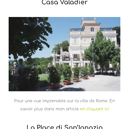
Casa Valadier
Pour une vue imprenable sur la ville de Rome. En
savoir plus dans mon article
en cliquant ici
La Place di San’Ignazio