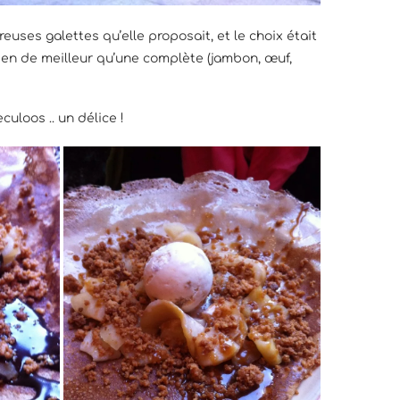
uses galettes qu’elle proposait, et le choix était
rien de meilleur qu’une complète (jambon, œuf,
uloos .. un délice !