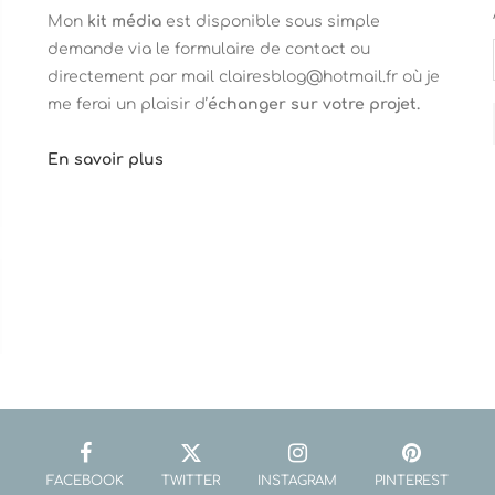
Mon
kit média
est disponible sous simple
demande via le formulaire de contact ou
directement par mail clairesblog@hotmail.fr où je
me ferai un plaisir d’
échanger sur votre projet.
En savoir plus
FACEBOOK
TWITTER
INSTAGRAM
PINTEREST