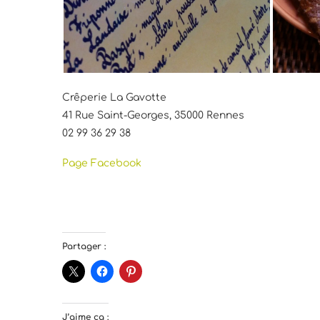
Crêperie La Gavotte
41 Rue Saint-Georges, 35000 Rennes
02 99 36 29 38
Page Facebook
Partager :
J’aime ça :