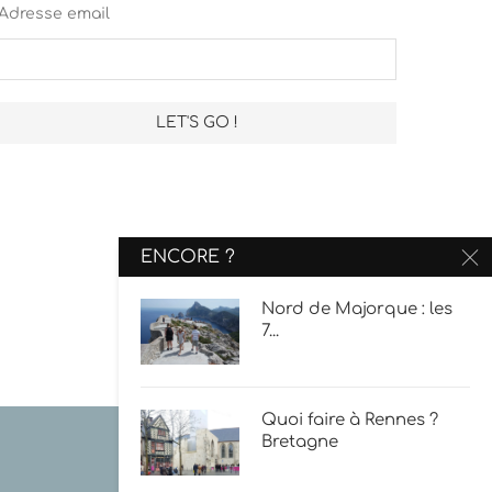
Adresse email
ENCORE ?
Nord de Majorque : les
7...
Quoi faire à Rennes ?
Bretagne