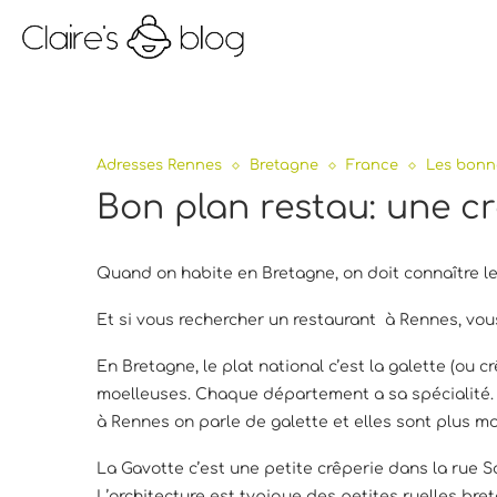
Adresses Rennes
Bretagne
France
Les bonn
Bon plan restau: une c
Quand on habite en Bretagne, on doit connaître les
Et si vous rechercher un restaurant à Rennes, vo
En Bretagne, le plat national c’est la galette (ou 
moelleuses. Chaque département a sa spécialité. Q
à Rennes on parle de galette et elles sont plus mo
La Gavotte c’est une petite crêperie dans la rue S
L’architecture est typique des petites ruelles br