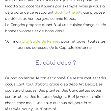
restaurants bien bons. Il faudra que je vous parle de
Picotta aux accents italiens par exemple. Mais je vous ai
déjà parlé de ce restaurant
Back to the 60’s
qui propose
de délicieux hamburgers comme là bas.
Le Congrès propose quant à lui une cuisine française, de
bonnes viandes et de bons vins !
Voir mon
City Guide de Rennes
pour retrouver toutes les
bonnes adresses de la Capitale Bretonne !
Et côté déco ?
Quand on rentre, le ton est donné. Ce restaurant est très
accueillant, tout d’abord grâce à sa déco Art Déco. Des
couleurs chaudes, des plantes, des banquettes super
confortables, des lampes design … Bref je veux la même
chose chez moi ! Une salle au sous-sol peut être
réservée pour plus d’intimité.