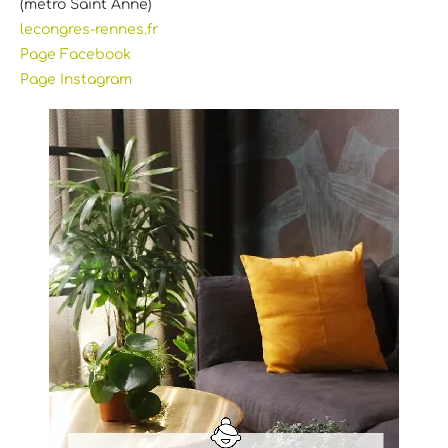
(métro Saint Anne)
lecongres-rennes.fr
Page Facebook
Page Instagram