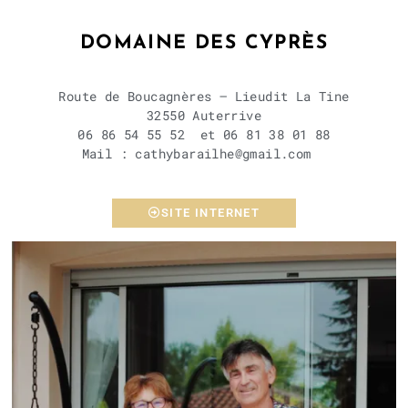
DOMAINE DES CYPRÈS
Route de Boucagnères – Lieudit La Tine
32550 Auterrive
06 86 54 55 52 et 06 81 38 01 88
Mail : cathybarailhe@gmail.com
SITE INTERNET