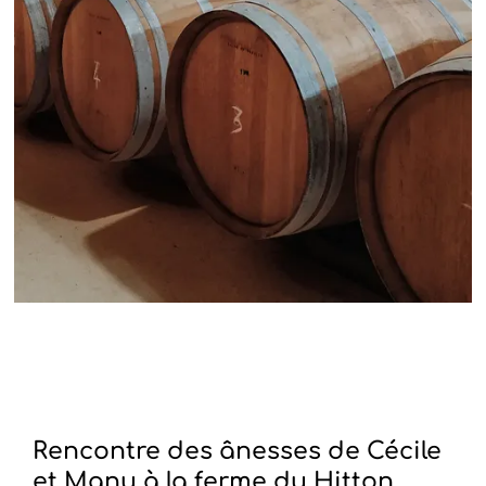
Rencontre des ânesses de Cécile
et Manu à la ferme du Hitton