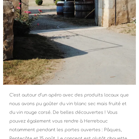
C’est autour d’un apéro avec des produits locaux que
nous avons pu goûter du vin blanc sec mais fruité et
du vin rouge corsé. De belles découvertes ! Vous
pouvez également vous rendre à Herrebouc
notamment pendant les portes ouvertes : Pâques,
Pentecôte et 15 août. Le concept est plutôt chouette