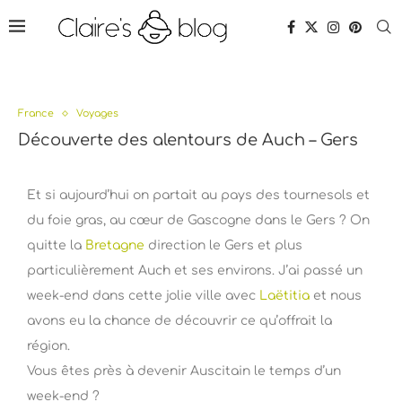
France
Voyages
Découverte des alentours de Auch – Gers
Et si aujourd’hui on partait au pays des tournesols et
du foie gras, au cœur de Gascogne dans le Gers ? On
quitte la
Bretagne
direction le Gers et plus
particulièrement Auch et ses environs. J’ai passé un
week-end dans cette jolie ville avec
Laëtitia
et nous
avons eu la chance de découvrir ce qu’offrait la
région.
Vous êtes près à devenir Auscitain le temps d’un
week-end ?