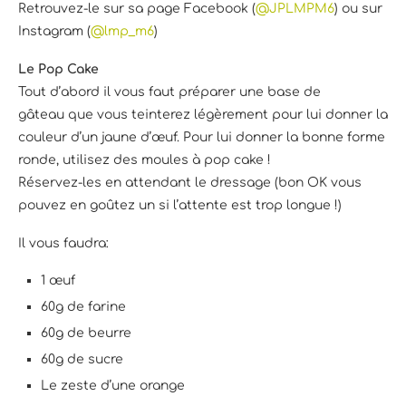
Retrouvez-le sur sa page Facebook (
@JPLMPM6
) ou sur
Instagram (
@lmp_m6
)
Le Pop Cake
Tout d’abord il vous faut préparer une base de
gâteau que vous teinterez légèrement pour lui donner la
couleur d’un jaune d’œuf. Pour lui donner la bonne forme
ronde, utilisez des moules à pop cake !
Réservez-les en attendant le dressage (bon OK vous
pouvez en goûtez un si l’attente est trop longue !)
Il vous faudra:
1 œuf
60g de farine
60g de beurre
60g de sucre
Le zeste d’une orange