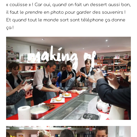
« coulisse » ! Car oui, quand on fait un dessert aussi bon,
il faut le prendre en photo pour garder des souvenirs !
Et quand tout le monde sort sont téléphone ça donne
ça !