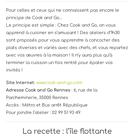
Pour celles et ceux qui ne connaissent pas encore le
principe de Cook and Go…
Le principe est simple : Chez Cook and Go, on vous
apprend à cuisiner en s’amusant ! Des ateliers d’1h30
sont proposés pour vous apprendre à concocter des
plats diverses et variés avec des chefs, et vous repartez
avec vos œuvres à la maison ! Il n’y aura plus qu’à
terminer la cuisson un fois rentré pour épater vos
invités !
Site Internet
:
www.cook-and-go.com
Adresse Cook and Go Rennes
: 6, rue de la
Parcheminerie, 35000 Rennes
Accès : Métro et Bus arrêt République
Pour joindre l’atelier : 02 99 51 93 49
La recette : l’île flottante