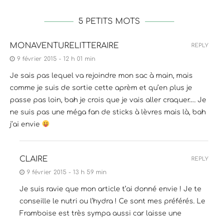
5 PETITS MOTS
MONAVENTURELITTERAIRE
REPLY
9 février 2015 - 12 h 01 min
Je sais pas lequel va rejoindre mon sac à main, mais
comme je suis de sortie cette aprèm et qu’en plus je
passe pas loin, bah je crois que je vais aller craquer…. Je
ne suis pas une méga fan de sticks à lèvres mais là, bah
j’ai envie
CLAIRE
REPLY
9 février 2015 - 13 h 59 min
Je suis ravie que mon article t’ai donné envie ! Je te
conseille le nutri ou l’hydra ! Ce sont mes préférés. Le
Framboise est très sympa aussi car laisse une