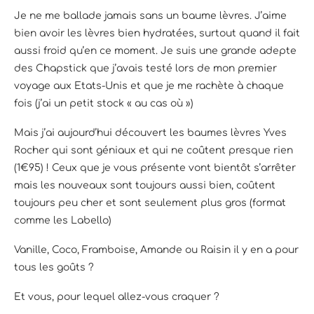
Je ne me ballade jamais sans un baume lèvres. J’aime
bien avoir les lèvres bien hydratées, surtout quand il fait
aussi froid qu’en ce moment. Je suis une grande adepte
des Chapstick que j’avais testé lors de mon premier
voyage aux Etats-Unis et que je me rachète à chaque
fois (j’ai un petit stock « au cas où »)
Mais j’ai aujourd’hui découvert les baumes lèvres Yves
Rocher qui sont géniaux et qui ne coûtent presque rien
(1€95) ! Ceux que je vous présente vont bientôt s’arrêter
mais les nouveaux sont toujours aussi bien, coûtent
toujours peu cher et sont seulement plus gros (format
comme les Labello)
Vanille, Coco, Framboise, Amande ou Raisin il y en a pour
tous les goûts ?
Et vous, pour lequel allez-vous craquer ?