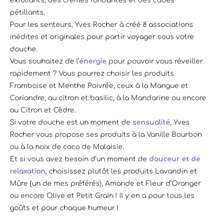
exfoliants, des crèmes fondantes et des cubes
pétillants.
Pour les senteurs, Yves Rocher à créé 8 associations
inédites et originales pour partir voyager sous votre
douche.
Vous souhaitez de l’
énergie
pour pouvoir vous réveiller
rapidement ? Vous pourrez choisir les produits
Framboise et Menthe Poivrée, ceux à la Mangue et
Coriandre, au citron et basilic, à la Mandarine ou encore
au Citron et Cèdre.
Si votre douche est un moment de
sensualité
, Yves
Rocher vous propose ses produits à la Vanille Bourbon
ou à la noix de coco de Malaisie.
Et si vous avez besoin d’un moment de
douceur et de
relaxation
, choisissez plutôt les produits Lavandin et
Mûre (un de mes préférés), Amande et Fleur d’Oranger
ou encore Olive et Petit Grain ! Il y en a pour tous les
goûts et pour chaque humeur !