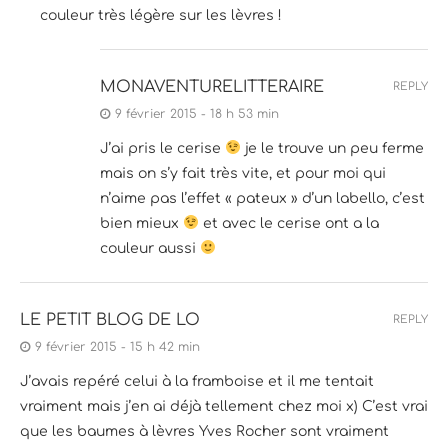
couleur très légère sur les lèvres !
MONAVENTURELITTERAIRE
REPLY
9 février 2015 - 18 h 53 min
J’ai pris le cerise
je le trouve un peu ferme
mais on s’y fait très vite, et pour moi qui
n’aime pas l’effet « pateux » d’un labello, c’est
bien mieux
et avec le cerise ont a la
couleur aussi
LE PETIT BLOG DE LO
REPLY
9 février 2015 - 15 h 42 min
J’avais repéré celui à la framboise et il me tentait
vraiment mais j’en ai déjà tellement chez moi x) C’est vrai
que les baumes à lèvres Yves Rocher sont vraiment