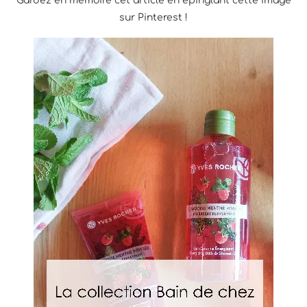
Gardez en mémoire cet article en épinglant cette image
sur Pinterest !