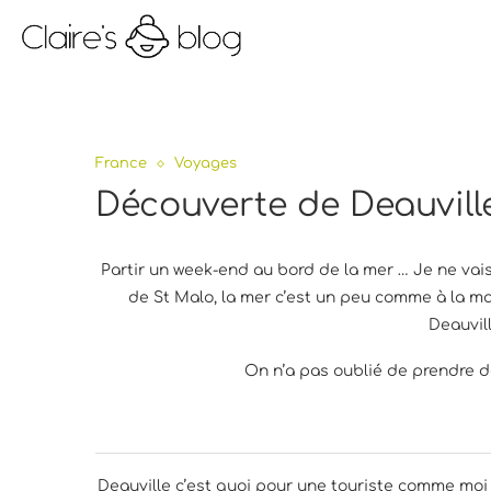
France
Voyages
Découverte de Deauville
Partir un week-end au bord de la mer … Je ne vais 
de St Malo, la mer c’est un peu comme à la ma
Deauvil
On n’a pas oublié de prendre d
Deauville c’est quoi pour une touriste comme moi ?