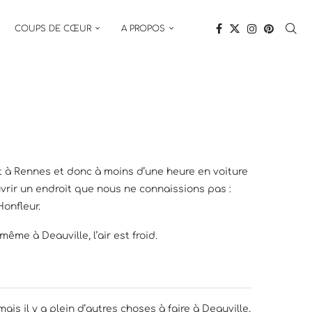
COUPS DE CŒUR
A PROPOS
ant à Rennes et donc à moins d’une heure en voiture
vrir un endroit que nous ne connaissions pas :
onfleur.
e à Deauville, l’air est froid.
s il y a plein d’autres choses à faire à Deauville,