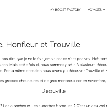
MY BOOST FACTORY
VOYAGES
, Honfleur et Trouville
pas dire que je ne le fais jamais car ce n’est pas vrai. Habit
ison. Mais cette fois-ci, nous sommes partis à plusieurs décou
le. Par la même occasion nous avons pu découvrir Trouville et H
es grosses chaussures et de gros manteaux car en novembre, mêm
Deauville
 Les planches et Les superbes baraques ? C’est un peu vrai mai