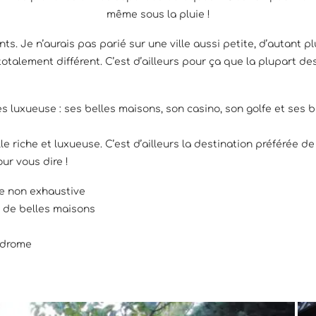
même sous la pluie !
nts. Je n’aurais pas parié sur une ville aussi petite, d’autant p
nt totalement différent. C’est d’ailleurs pour ça que la plupart
s luxueuse : ses belles maisons, son casino, son golfe et ses b
!
 riche et luxueuse. C’est d’ailleurs la destination préférée de
our vous dire !
ste non exhaustive
nt de belles maisons
odrome