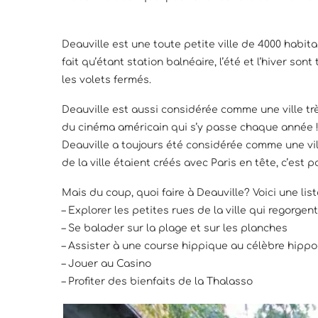
Deauville est une toute petite ville de 4000 habita
fait qu’étant station balnéaire, l’été et l’hiver so
les volets fermés.
Deauville est aussi considérée comme une ville trè
du cinéma américain qui s’y passe chaque année 
Deauville a toujours été considérée comme une ville
de la ville étaient créés avec Paris en tête, c’est p
Mais du coup, quoi faire à Deauville? Voici une li
– Explorer les petites rues de la ville qui regorge
– Se balader sur la plage et sur les planches
– Assister à une course hippique au célèbre hipp
– Jouer au Casino
– Profiter des bienfaits de la Thalasso