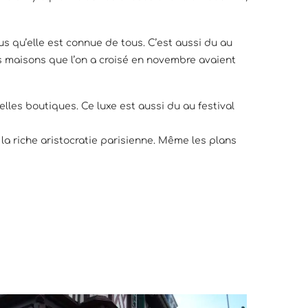
lus qu’elle est connue de tous. C’est aussi du au
 des maisons que l’on a croisé en novembre avaient
elles boutiques. Ce luxe est aussi du au festival
 la riche aristocratie parisienne. Même les plans