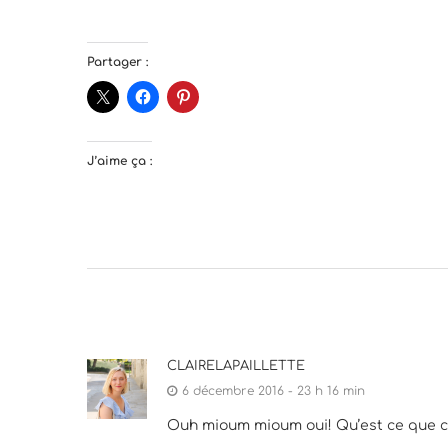
Partager :
J’aime ça :
CLAIRELAPAILLETTE
6 décembre 2016 - 23 h 16 min
Ouh mioum mioum oui! Qu’est ce que c’