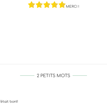
MERCI !
2 PETITS MOTS
était bon!!