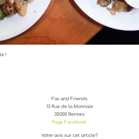
e !
Fox and Friends
13 Rue de la Monnaie
35000 Rennes
Page Facebook
Votre avis sur cet article?