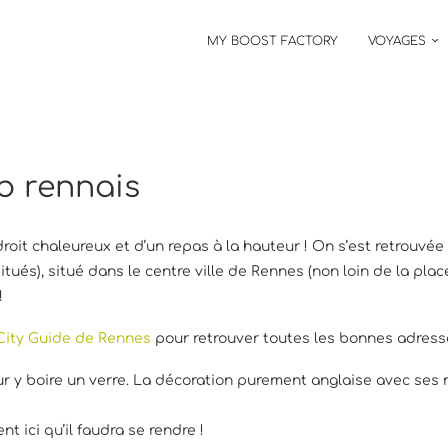
MY BOOST FACTORY
VOYAGES
b rennais
endroit chaleureux et d’un repas à la hauteur ! On s’est retrouvé
tués), situé dans le centre ville de Rennes (non loin de la pla
!
City Guide de Rennes
pour retrouver toutes les bonnes adress
r y boire un verre. La décoration purement anglaise avec ses m
t ici qu’il faudra se rendre !