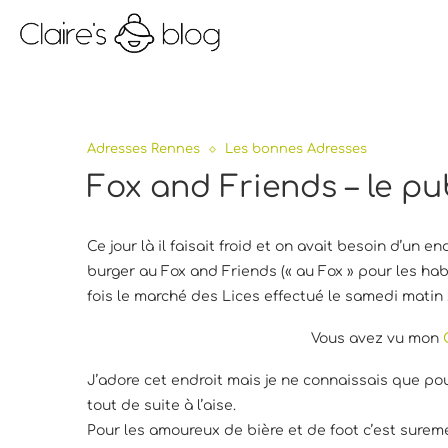
Adresses Rennes
Les bonnes Adresses
Fox and Friends – le pu
Ce jour là il faisait froid et on avait besoin d’un 
burger au Fox and Friends (« au Fox » pour les habi
fois le marché des Lices effectué le samedi matin 
Vous avez vu mon
J’adore cet endroit mais je ne connaissais que pou
tout de suite à l’aise.
Pour les amoureux de bière et de foot c’est suremen