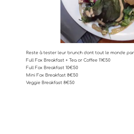
Reste à tester leur brunch dont tout le monde parl
Full Fox Breakfast + Tea or Coffee 11€50
Full Fox Breakfast 10€50
Mini Fox Breakfast 8€50
Veggie Breakfast 8€50