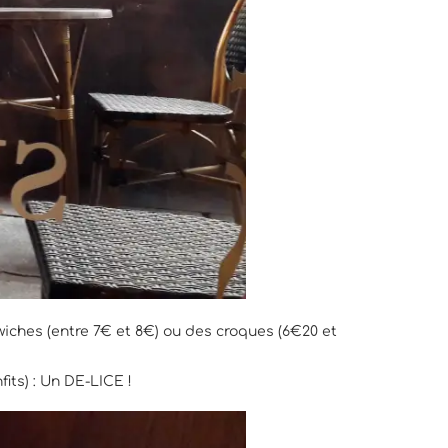
wiches (entre 7€ et 8€) ou des croques (6€20 et
its) : Un DE-LICE !