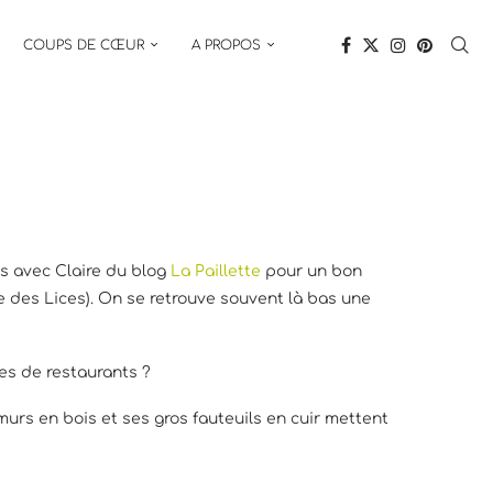
COUPS DE CŒUR
A PROPOS
e s avec Claire du blog
La Paillette
pour un bon
ce des Lices). On se retrouve souvent là bas une
es de restaurants ?
urs en bois et ses gros fauteuils en cuir mettent