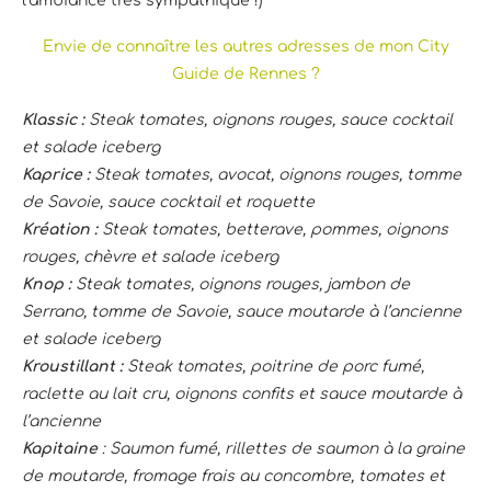
l’ambiance très sympathique !)
Envie de connaître les autres adresses de mon City
Guide de Rennes ?
Klassic :
Steak tomates, oignons rouges, sauce cocktail
et salade iceberg
Kaprice :
Steak tomates, avocat, oignons rouges, tomme
de Savoie, sauce cocktail et roquette
Kréation :
Steak tomates, betterave, pommes, oignons
rouges, chèvre et salade iceberg
Knop :
Steak tomates, oignons rouges, jambon de
Serrano, tomme de Savoie, sauce moutarde à l’ancienne
et salade iceberg
Kroustillant :
Steak tomates, poitrine de porc fumé,
raclette au lait cru, oignons confits et sauce moutarde à
l’ancienne
Kapitaine
:
Saumon fumé, rillettes de saumon à la graine
de moutarde, fromage frais au concombre, tomates et