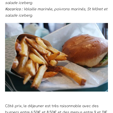
salade iceberg
Kocorico :
Volaille marinée, poivrons marinés, St Môret et
salade iceberg
Côté prix, le déjeuner est très raisonnable avec des
burgers entre 6,50€ et 8,50€ et des menus entre 9 et 11€