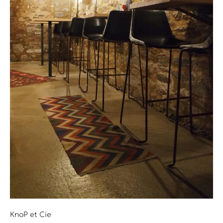
KnoP et Cie