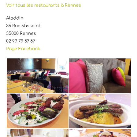
Voir tous les restaurants à Rennes
Aladdin
36 Rue Vasselot
35000 Rennes
02 99 79 89 89
Page Facebook