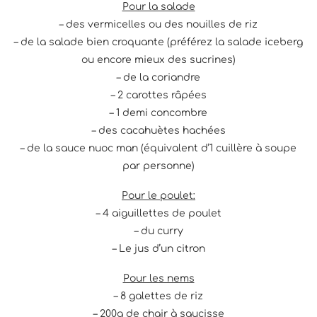
Pour la salade
– des vermicelles ou des nouilles de riz
– de la salade bien croquante (préférez la salade iceberg
ou encore mieux des sucrines)
– de la coriandre
– 2 carottes râpées
– 1 demi concombre
– des cacahuètes hachées
– de la sauce nuoc man (équivalent d’1 cuillère à soupe
par personne)
Pour le poulet:
– 4 aiguillettes de poulet
– du curry
– Le jus d’un citron
Pour les nems
– 8 galettes de riz
– 200g de chair à saucisse