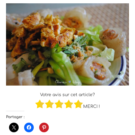
Votre avis sur cet article?
MERCI !
Partager :