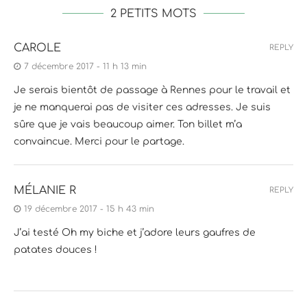
2 PETITS MOTS
CAROLE
REPLY
7 décembre 2017 - 11 h 13 min
Je serais bientôt de passage à Rennes pour le travail et
je ne manquerai pas de visiter ces adresses. Je suis
sûre que je vais beaucoup aimer. Ton billet m’a
convaincue. Merci pour le partage.
MÉLANIE R
REPLY
19 décembre 2017 - 15 h 43 min
J’ai testé Oh my biche et j’adore leurs gaufres de
patates douces !