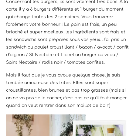
Concernant les burgers, ils sont vraiment très bons. A la
carte il y a 6 burgers différents et 1 burger du moment
qui change toutes les 2 semaines. Vous trouverez
forcément votre bonheur ! Le pain est frais, un peu
brioché et super moelleux, les ingrédients sont frais et
les sandwichs sont préparés sous vos yeux. J’ai pris un
sandwich au poulet croustillant / bacon / avocat / confit
d’oignon / St Nectaire et Lionel un burger au veau /
Saint Nectaire / radis noir / tomates confites.
Mais il faut que je vous avoue quelque chose, je suis
tombée amoureuse des frites. Elles sont super
croustillantes, bien brunes et pas trop grasses (mais si
on ne va pas se le cacher, c’est pas ce qu’il faut manger
quand on veut rentrer dans son maillot de bain)