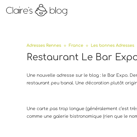
Adresses Rennes
France
Les bonnes Adresses
Restaurant Le Bar Expo
Une nouvelle adresse sur le blog : le Bar Expo. De
restaurant peu banal. Une décoration plutôt origin
Une carte pas trop longue (généralement c’est très 
comme une galerie bistronomique (rien que le no