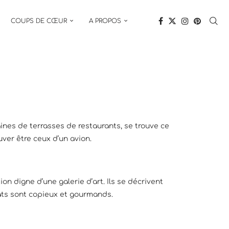
COUPS DE CŒUR
A PROPOS
ines de terrasses de restaurants, se trouve ce
uver être ceux d’un avion.
on digne d’une galerie d’art. Ils se décrivent
lats sont copieux et gourmands.