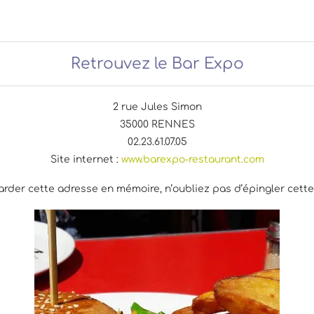
Retrouvez le Bar Expo
2 rue Jules Simon
35000 RENNES
02.23.61.07.05
Site internet :
www.barexpo-restaurant.com
arder cette adresse en mémoire, n’oubliez pas d’épingler cett