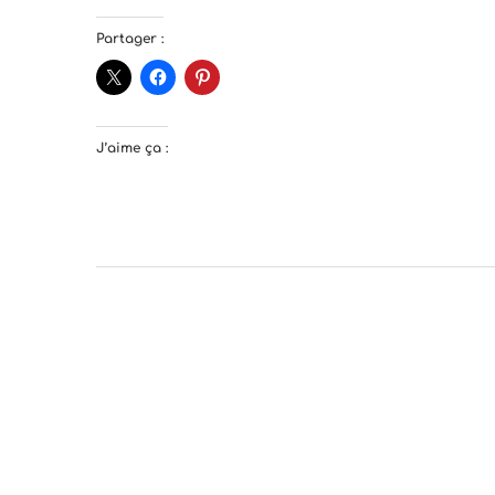
Partager :
J’aime ça :