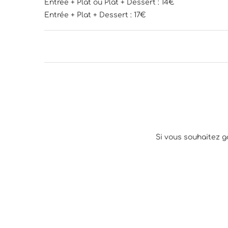
Entrée + Plat ou Plat + Dessert : 14€
Entrée + Plat + Dessert : 17€
Si vous souhaitez g