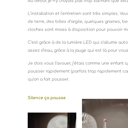
Au début je n’y croyais pas trop sachant que seu
L’installation et l’entretien sont très simples. V
de terre, des billes d’argile, quelques graines
cloches sont mises à disposition pour pouvoir met
C’est grâce à de la lumière LED qui s’allume aut
assez d’eau, grâce à la jauge qui est là pour vous
Je dois vous l’avouer, j’étais comme une enfant q
pousser rapidement (parfois trop rapidement car 
qu’on a fait pousser.
Silence ça pousse