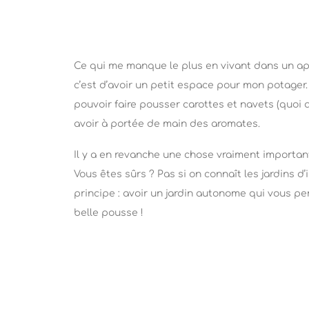
Ce qui me manque le plus en vivant dans un ap
c’est d’avoir un petit espace pour mon potager
pouvoir faire pousser carottes et navets (quoi 
avoir à portée de main des aromates.
Il y a en revanche une chose vraiment importante
Vous êtes sûrs ? Pas si on connaît les jardins d’
principe : avoir un jardin autonome qui vous p
belle pousse !