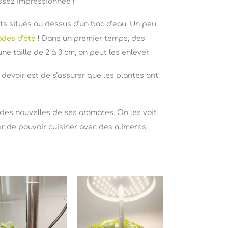
assez impressionnée !
pots situés au dessus d’un bac d’eau. Un peu
ades d’été
! Dans un premier temps, des
e taille de 2 à 3 cm, on peut les enlever.
devoir est de s’assurer que les plantes ont
e des nouvelles de ses aromates. On les voit
er de pouvoir cuisiner avec des aliments