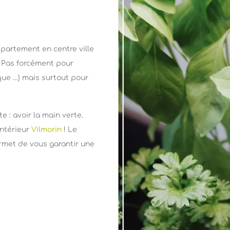
partement en centre ville
. Pas forcément pour
que …) mais surtout pour
 : avoir la main verte.
intérieur
Vilmorin
! Le
ermet de vous garantir une