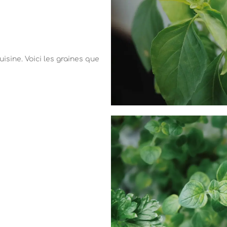
isine. Voici les graines que