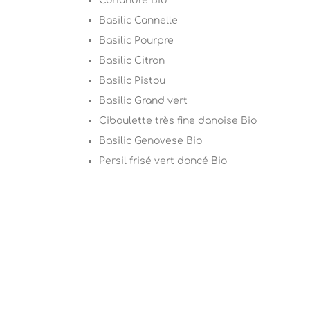
Coriandre Bio
Basilic Cannelle
Basilic Pourpre
Basilic Citron
Basilic Pistou
Basilic Grand vert
Ciboulette très fine danoise Bio
Basilic Genovese Bio
Persil frisé vert doncé Bio