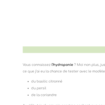
Vous connaissez
l’hydroponie
? Moi non plus, ju
ce que j’ai eu la chance de tester avec le modèle
du basilic citronné
du persil
de la coriandre