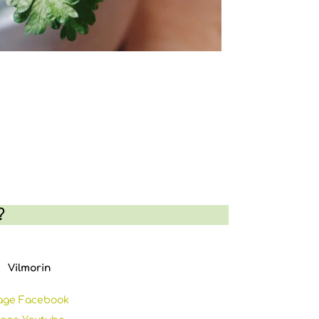
?
Vilmorin
age Facebook